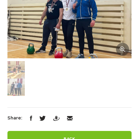
Share:
BACK