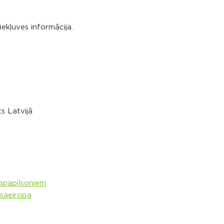
iekļuves informācija.
s Latvijā
opapilsoniem
saeiropa