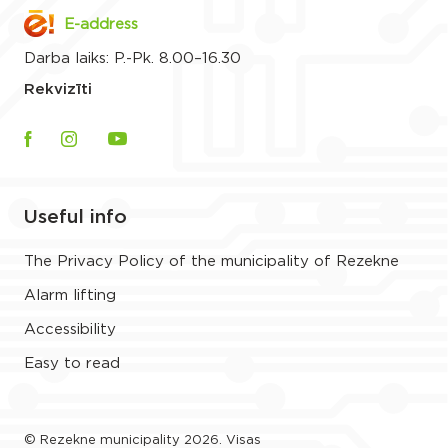
E-address
Darba laiks: P.-Pk. 8.00–16.30
Rekvizīti
Useful info
The Privacy Policy of the municipality of Rezekne
Alarm lifting
Accessibility
Easy to read
© Rezekne municipality 2026. Visas