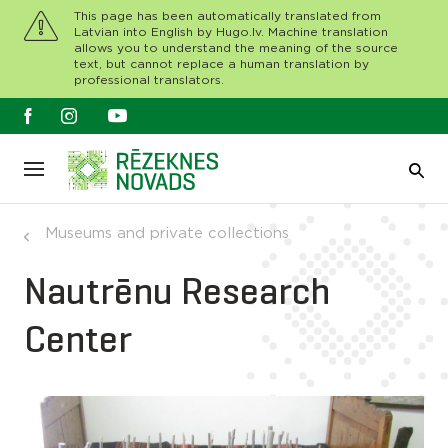
This page has been automatically translated from
Latvian into English by Hugo.lv. Machine translation
allows you to understand the meaning of the source
text, but cannot replace a human translation by
professional translators.
Museums and private collections
Nautrēnu Research
Center