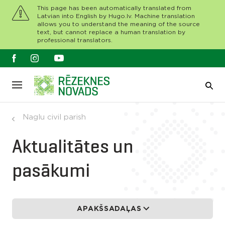
This page has been automatically translated from
Latvian into English by Hugo.lv. Machine translation
allows you to understand the meaning of the source
text, but cannot replace a human translation by
professional translators.
Naglu civil parish
Aktualitātes un
pasākumi
APAKŠSADAĻAS