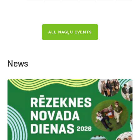
ALL NAGĻU EVENTS
News