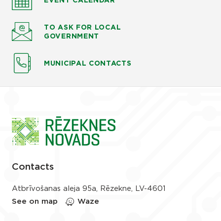
EVENT CALENDAR
TO ASK
FOR LOCAL
GOVERNMENT
MUNICIPAL CONTACTS
Contacts
Atbrīvošanas aleja 95a, Rēzekne, LV-4601
See on map
Waze