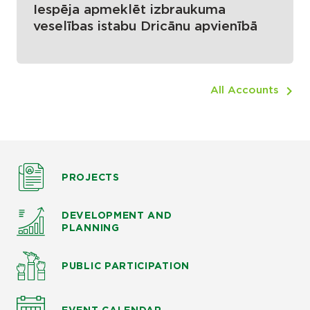
Iespēja apmeklēt izbraukuma
veselības istabu Dricānu apvienībā
All Accounts
PROJECTS
DEVELOPMENT AND
PLANNING
PUBLIC PARTICIPATION