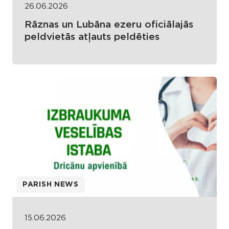
26.06.2026
Rāznas un Lubāna ezeru oficiālajās
peldvietās atļauts peldēties
PARISH NEWS
15.06.2026