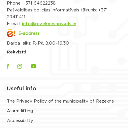
Phone:
+371 64622238
Pašvaldības policijas informatīvais tālrunis:
+371
29411411
E-mail:
info@rezeknesnovads.lv
E-address
Darba laiks: P.-Pk. 8.00–16.30
Rekvizīti
Useful info
The Privacy Policy of the municipality of Rezekne
Alarm lifting
Accessibility