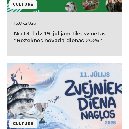
CULTURE
13.07.2026
No 13. līdz 19. jūlijam tiks svinētas
“Rēzeknes novada dienas 2026”
CULTURE