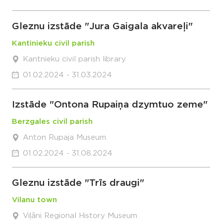
Gleznu izstāde "Jura Gaigala akvareļi"
Kantinieku civil parish
Kantnieku civil parish library
01.02.2024 - 31.03.2024
Izstāde "Ontona Rupaiņa dzymtuo zeme"
Berzgales civil parish
Anton Rupaja Museum
01.02.2024 - 31.08.2024
Gleznu izstāde "Trīs draugi"
Vilanu town
Viļāni Regional History Museum