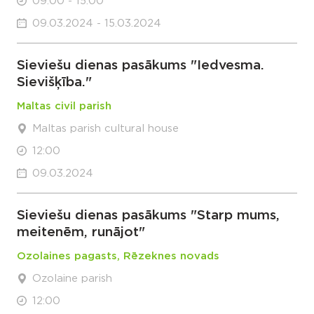
09:00 - 15:00
09.03.2024 - 15.03.2024
Sieviešu dienas pasākums "Iedvesma.
Sievišķība."
Maltas civil parish
Maltas parish cultural house
12:00
09.03.2024
Sieviešu dienas pasākums "Starp mums,
meitenēm, runājot"
Ozolaines pagasts, Rēzeknes novads
Ozolaine parish
12:00