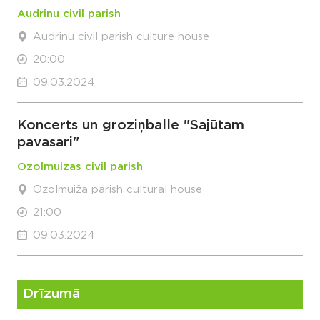
Audrinu civil parish
Audrinu civil parish culture house
20:00
09.03.2024
Koncerts un groziņballe "Sajūtam
pavasari"
Ozolmuizas civil parish
Ozolmuiža parish cultural house
21:00
09.03.2024
Drīzumā