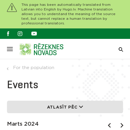
This page has been automatically translated from
Latvian into English by Hugo.lv. Machine translation
allows you to understand the meaning of the source
text, but cannot replace a human translation by
professional translators.
For the population
Events
ATLASĪT PĒC
Marts 2024