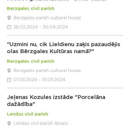
Berzgales civil parish
Berzgales parish cultural house
26.02.2024 - 30.04.2024
"Uzmini nu, cik Lieldienu zaķis pazaudējis
olas Bērzgales Kultūras namā?"
Berzgales civil parish
Berzgales parish cultural house
01.03.2024 - 31.03.2024
Jeļenas Kozules izstāde "Porcelāna
dažādība"
Lendzu civil parish
Lendzu civil parish library