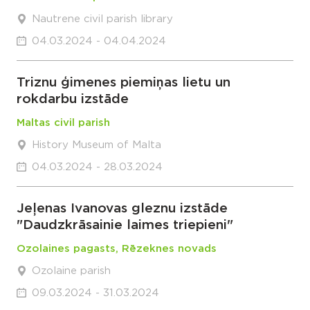
Nautrene civil parish library
04.03.2024 - 04.04.2024
Triznu ģimenes piemiņas lietu un
rokdarbu izstāde
Maltas civil parish
History Museum of Malta
04.03.2024 - 28.03.2024
Jeļenas Ivanovas gleznu izstāde
"Daudzkrāsainie laimes triepieni"
Ozolaines pagasts, Rēzeknes novads
Ozolaine parish
09.03.2024 - 31.03.2024