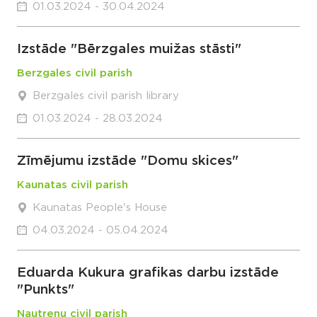
01.03.2024 - 30.04.2024
Izstāde "Bērzgales muižas stāsti"
Berzgales civil parish
Berzgales civil parish library
01.03.2024 - 28.03.2024
Zīmējumu izstāde "Domu skices"
Kaunatas civil parish
Kaunatas People's House
04.03.2024 - 05.04.2024
Eduarda Kukura grafikas darbu izstāde
"Punkts"
Nautrenu civil parish