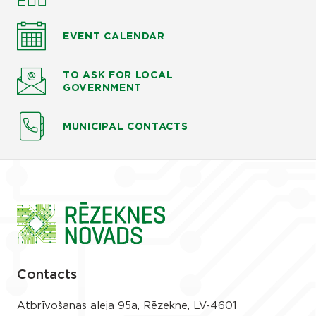
EVENT CALENDAR
TO ASK
FOR LOCAL
GOVERNMENT
MUNICIPAL CONTACTS
Contacts
Atbrīvošanas aleja 95a, Rēzekne, LV-4601