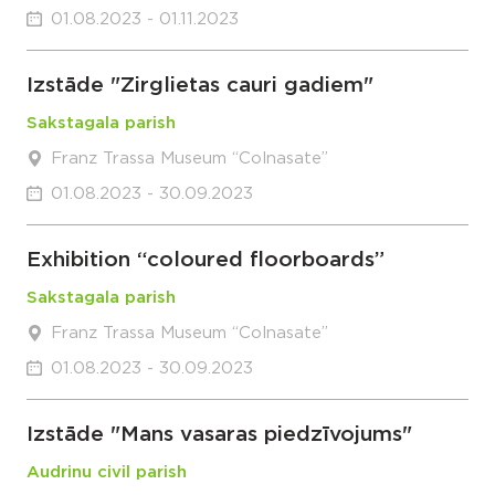
01.08.2023 - 01.11.2023
Izstāde "Zirglietas cauri gadiem"
Sakstagala parish
Franz Trassa Museum “Colnasate”
01.08.2023 - 30.09.2023
Exhibition “coloured floorboards”
Sakstagala parish
Franz Trassa Museum “Colnasate”
01.08.2023 - 30.09.2023
Izstāde "Mans vasaras piedzīvojums"
Audrinu civil parish