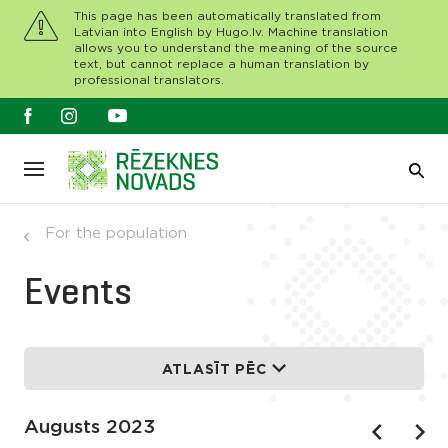
This page has been automatically translated from
Latvian into English by Hugo.lv. Machine translation
allows you to understand the meaning of the source
text, but cannot replace a human translation by
professional translators.
For the population
Events
ATLASĪT PĒC
Augusts 2023