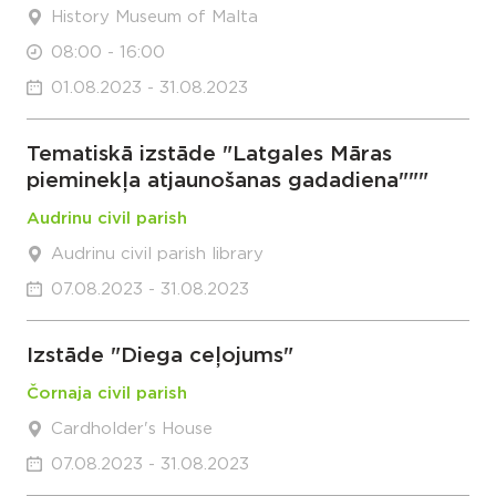
History Museum of Malta
08:00 - 16:00
01.08.2023 - 31.08.2023
Tematiskā izstāde "Latgales Māras
pieminekļa atjaunošanas gadadiena"""
Audrinu civil parish
Audrinu civil parish library
07.08.2023 - 31.08.2023
Izstāde "Diega ceļojums"
Čornaja civil parish
Cardholder's House
07.08.2023 - 31.08.2023