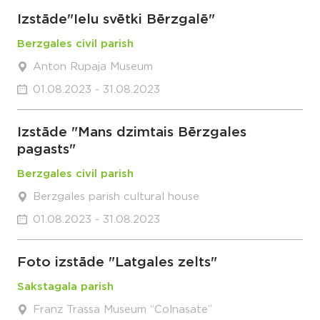
Izstāde"Ielu svētki Bērzgalē"
Berzgales civil parish
Anton Rupaja Museum
01.08.2023 - 31.08.2023
Izstāde "Mans dzimtais Bērzgales
pagasts"
Berzgales civil parish
Berzgales parish cultural house
01.08.2023 - 31.08.2023
Foto izstāde "Latgales zelts"
Sakstagala parish
Franz Trassa Museum “Colnasate”