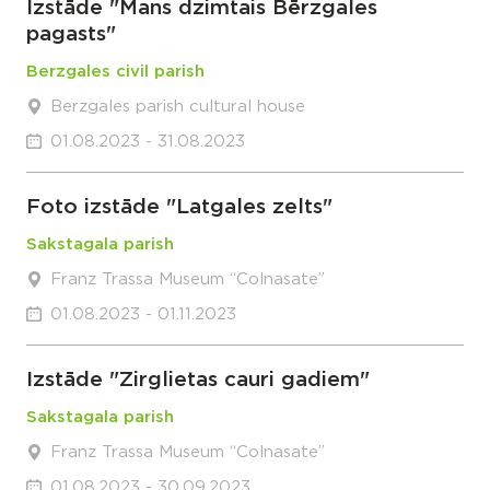
Izstāde "Mans dzimtais Bērzgales
pagasts"
Berzgales civil parish
Berzgales parish cultural house
01.08.2023 - 31.08.2023
Foto izstāde "Latgales zelts"
Sakstagala parish
Franz Trassa Museum “Colnasate”
01.08.2023 - 01.11.2023
Izstāde "Zirglietas cauri gadiem"
Sakstagala parish
Franz Trassa Museum “Colnasate”
01.08.2023 - 30.09.2023