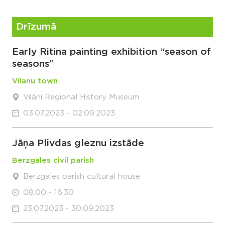
Drīzumā
Early Ritina painting exhibition “season of
seasons”
Vilanu town
Viļāni Regional History Museum
03.07.2023 - 02.09.2023
Jāņa Plivdas gleznu izstāde
Berzgales civil parish
Berzgales parish cultural house
08:00 - 16:30
23.07.2023 - 30.09.2023