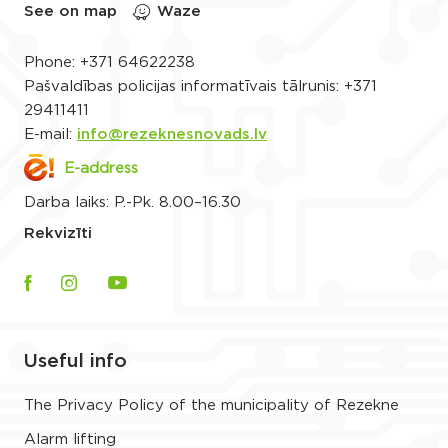
See on map
Waze
Phone:
+371 64622238
Pašvaldības policijas informatīvais tālrunis:
+371
29411411
E-mail:
info@rezeknesnovads.lv
E-address
Darba laiks: P.-Pk. 8.00–16.30
Rekvizīti
Useful info
The Privacy Policy of the municipality of Rezekne
Alarm lifting