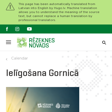
This page has been automatically translated from
Latvian into English by Hugo.lv. Machine translation
allows you to understand the meaning of the source
text, but cannot replace a human translation by
professional translators.
Calendar
Ielīgošana Gornicā