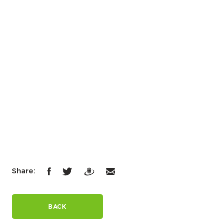
Share:
BACK