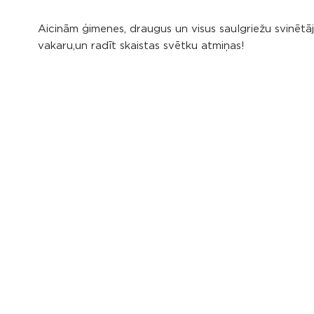
Aicinām ģimenes, draugus un visus saulgriežu svinētā
vakaru,un radīt skaistas svētku atmiņas!