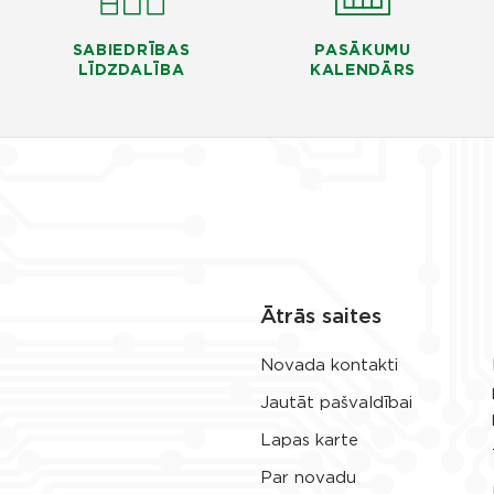
SABIEDRĪBAS
PASĀKUMU
LĪDZDALĪBA
KALENDĀRS
Ātrās saites
Novada kontakti
Jautāt pašvaldībai
Lapas karte
Par novadu