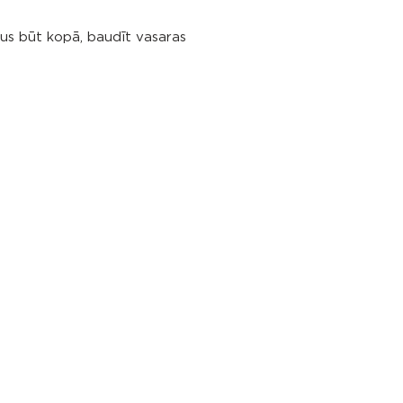
jus būt kopā, baudīt vasaras