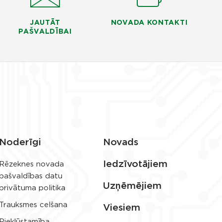
JAUTĀT
NOVADA KONTAKTI
PAŠVALDĪBAI
Noderīgi
Novads
Iedzīvotājiem
Rēzeknes novada
pašvaldības datu
Uzņēmējiem
privātuma politika
Trauksmes celšana
Viesiem
Piekļūstamība