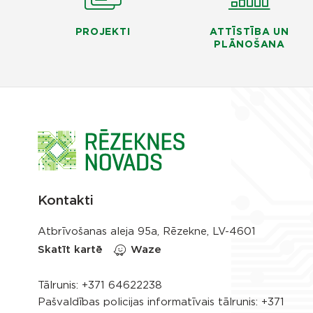
PROJEKTI
ATTĪSTĪBA UN
PLĀNOŠANA
Kontakti
Atbrīvošanas aleja 95a, Rēzekne, LV-4601
Skatīt kartē
Waze
Tālrunis:
+371 64622238
Pašvaldības policijas informatīvais tālrunis:
+371