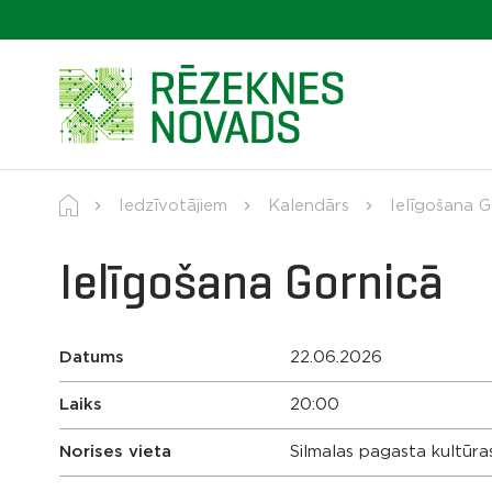
Iedzīvotājiem
Kalendārs
Ielīgošana G
Ielīgošana Gornicā
Datums
22.06.2026
Laiks
20:00
Norises vieta
Silmalas pagasta kultūras