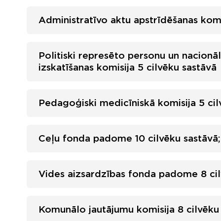
Administratīvo aktu apstrīdēšanas komi
Politiski represēto personu un nacionā
izskatīšanas komisija 5 cilvēku sastāvā
Pedagoģiski medicīniskā komisija 5 cil
Ceļu fonda padome 10 cilvēku sastāvā;
Vides aizsardzības fonda padome 8 cil
Komunālo jautājumu komisija 8 cilvēku