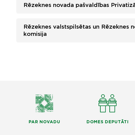
Rēzeknes novada pašvaldības Privatizā
Rēzeknes valstspilsētas un Rēzeknes no
komisija
PAR NOVADU
DOMES DEPUTĀTI