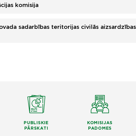
cijas komisija
vada sadarbības teritorijas civilās aizsardzības
PUBLISKIE
KOMISIJAS
PĀRSKATI
PADOMES