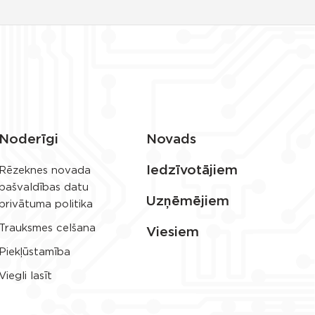
Noderīgi
Novads
Iedzīvotājiem
Rēzeknes novada
pašvaldības datu
Uzņēmējiem
privātuma politika
Trauksmes celšana
Viesiem
Piekļūstamība
Viegli lasīt