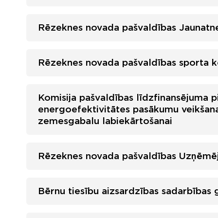
Rēzeknes novada pašvaldības Jaunatnes
Rēzeknes novada pašvaldības sporta ko
Komisija pašvaldības līdzfinansējuma 
energoefektivitātes pasākumu veikšan
zemesgabalu labiekārtošanai
Rēzeknes novada pašvaldības Uzņēmēj
Bērnu tiesību aizsardzības sadarbības 