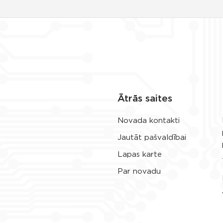
Ātrās saites
Novada kontakti
Jautāt pašvaldībai
Lapas karte
Par novadu