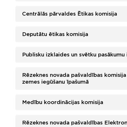
Centrālās pārvaldes Ētikas komisija
Deputātu ētikas komisija
Publisku izklaides un svētku pasākumu 
Rēzeknes novada pašvaldības komisija
zemes iegūšanu īpašumā
Medību koordinācijas komisija
Rēzeknes novada pašvaldības Elektroni