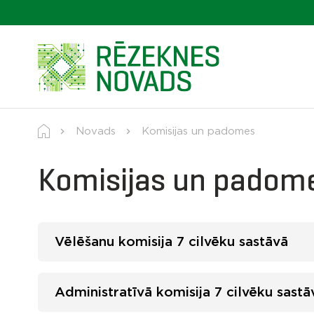
Novads
Komisijas un padomes
Komisijas un padom
Vēlēšanu komisija 7 cilvēku sastāvā
Administratīvā komisija 7 cilvēku sastā