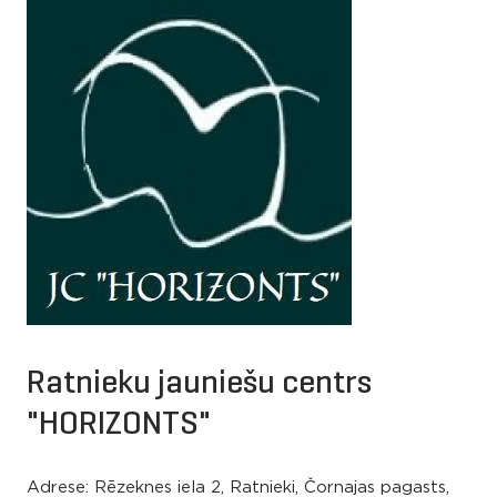
Ratnieku jauniešu centrs
"HORIZONTS"
Adrese: Rēzeknes iela 2, Ratnieki, Čornajas pagasts,