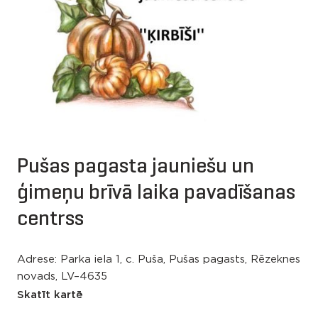
Pušas pagasta jauniešu un
ģimeņu brīvā laika pavadīšanas
centrss
Adrese: Parka iela 1, c. Puša, Pušas pagasts, Rēzeknes
novads, LV–4635
Skatīt kartē