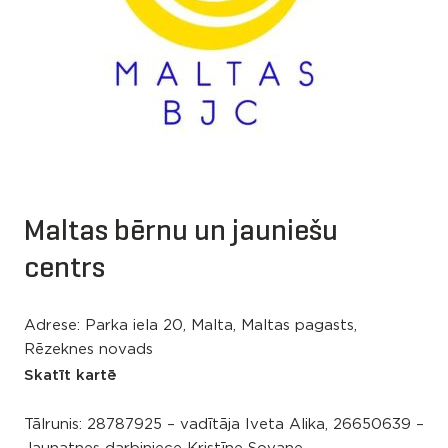
Maltas bērnu un jauniešu
centrs
Adrese: Parka iela 20, Malta, Maltas pagasts,
Rēzeknes novads
Skatīt kartē
Tālrunis:
28787925 – vadītāja Iveta Alika, 26650639 –