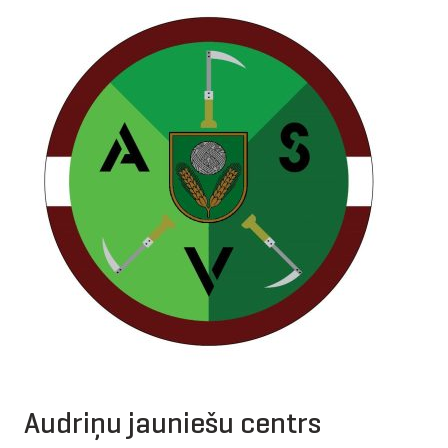
Audriņu jauniešu centrs