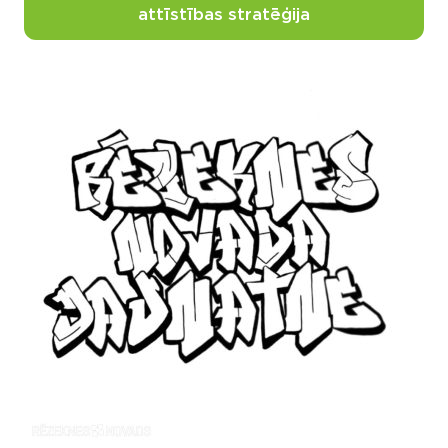
attīstības stratēģija