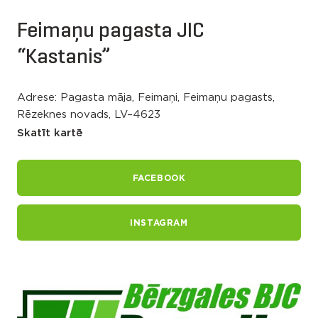
Feimaņu pagasta JIC
“Kastanis”
Adrese: Pagasta māja, Feimaņi, Feimaņu pagasts,
Rēzeknes novads, LV–4623
Skatīt kartē
FACEBOOK
INSTAGRAM