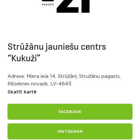
Strūžānu jauniešu centrs
“Kukuži”
Adrese: Miera iela 14, Strūžāni, Stružānu pagasts,
Rēzeknes novads, LV–4643
Skatīt kartē
FACEBOOK
INSTAGRAM