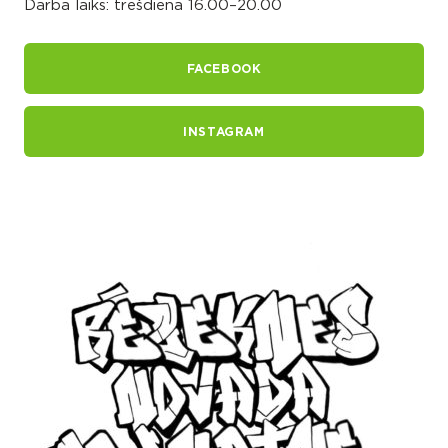
Darba laiks: trešdiena 16.00–20.00
FACEBOOK
INSTAGRAM