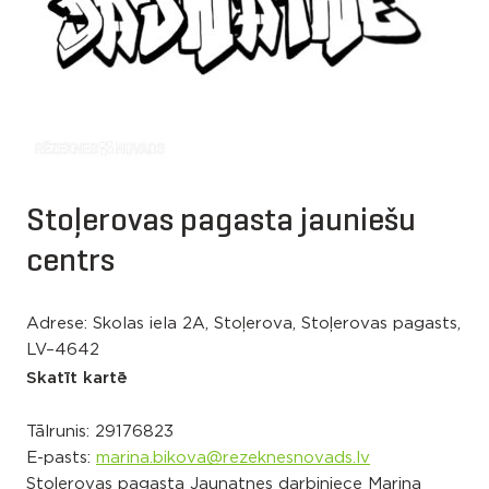
Stoļerovas pagasta jauniešu
centrs
Adrese: Skolas iela 2A, Stoļerova, Stoļerovas pagasts,
LV–4642
Skatīt kartē
Tālrunis:
29176823
E-pasts:
marina.bikova@rezeknesnovads.lv
Stoļerovas pagasta Jaunatnes darbiniece Marina