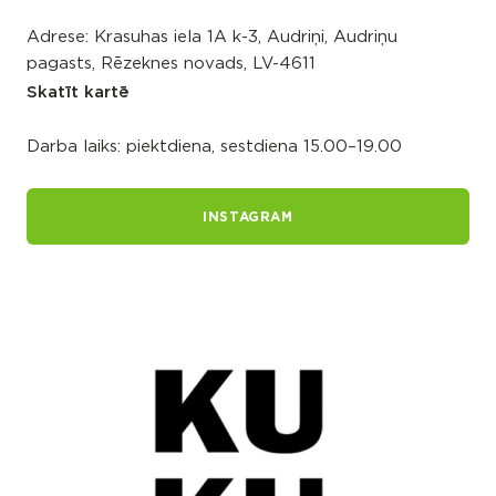
Adrese: Krasuhas iela 1A k-3, Audriņi, Audriņu
pagasts, Rēzeknes novads, LV-4611
Skatīt kartē
Darba laiks: piektdiena, sestdiena 15.00–19.00
INSTAGRAM