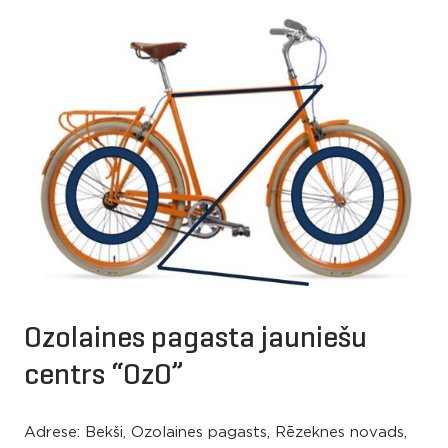
Ozolaines pagasta jauniešu
centrs “OzO”
Adrese: Bekši, Ozolaines pagasts, Rēzeknes novads,