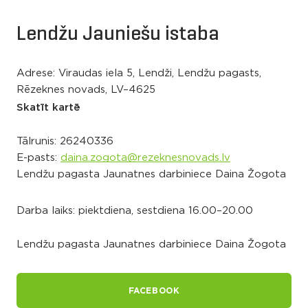
Lendžu Jauniešu istaba
Adrese: Viraudas iela 5, Lendži, Lendžu pagasts,
Rēzeknes novads, LV–4625
Skatīt kartē
Tālrunis:
26240336
E-pasts:
daina.zogota@rezeknesnovads.lv
Lendžu pagasta Jaunatnes darbiniece Daina Žogota
Darba laiks: piektdiena, sestdiena 16.00–20.00
Lendžu pagasta Jaunatnes darbiniece Daina Žogota
FACEBOOK