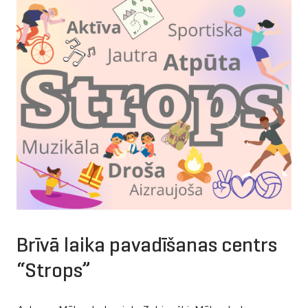
Brīvā laika pavadīšanas centrs
“Strops”