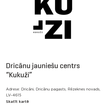
Dricānu jauniešu centrs
“Kukuži”
Adrese: Dricāni, Dricānu pagasts, Rēzeknes novads,
LV–4615
Skatīt kartē