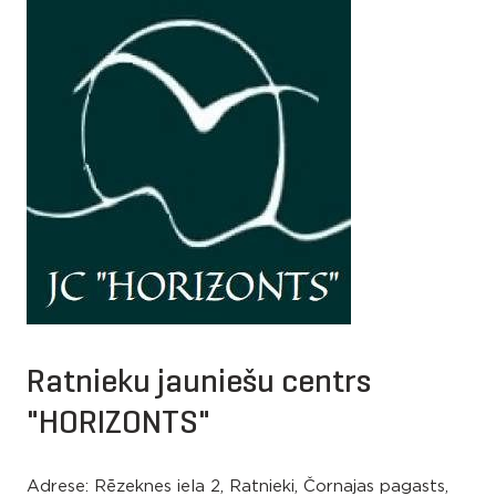
Ratnieku jauniešu centrs
"HORIZONTS"
Adrese: Rēzeknes iela 2, Ratnieki, Čornajas pagasts,