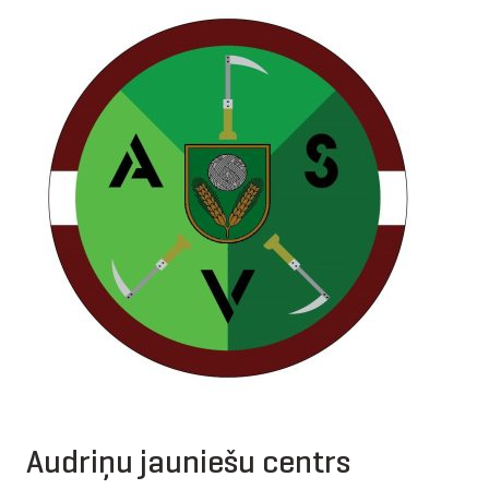
Audriņu jauniešu centrs