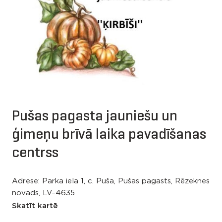
Pušas pagasta jauniešu un
ģimeņu brīvā laika pavadīšanas
centrss
Adrese: Parka iela 1, c. Puša, Pušas pagasts, Rēzeknes
novads, LV–4635
Skatīt kartē