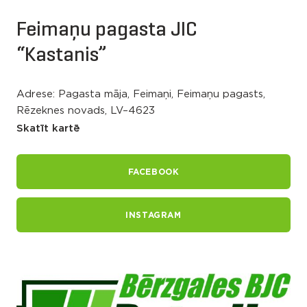
Feimaņu pagasta JIC
“Kastanis”
Adrese: Pagasta māja, Feimaņi, Feimaņu pagasts,
Rēzeknes novads, LV–4623
Skatīt kartē
FACEBOOK
INSTAGRAM