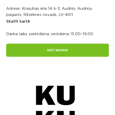
Adrese: Krasuhas iela 1A k-3, Audriņi, Audriņu
pagasts, Rēzeknes novads, LV-4611
Skatīt kartē
Darba laiks: piektdiena, sestdiena 15.00–19.00
INSTAGRAM