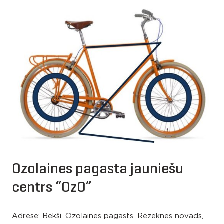
Ozolaines pagasta jauniešu
centrs “OzO”
Adrese: Bekši, Ozolaines pagasts, Rēzeknes novads,