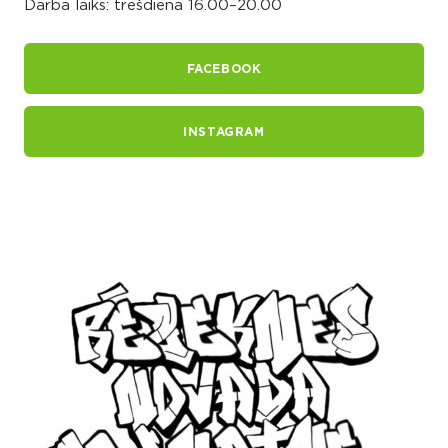
Darba laiks: trešdiena 16.00–20.00
FACEBOOK
INSTAGRAM