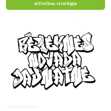
attīstības stratēģija