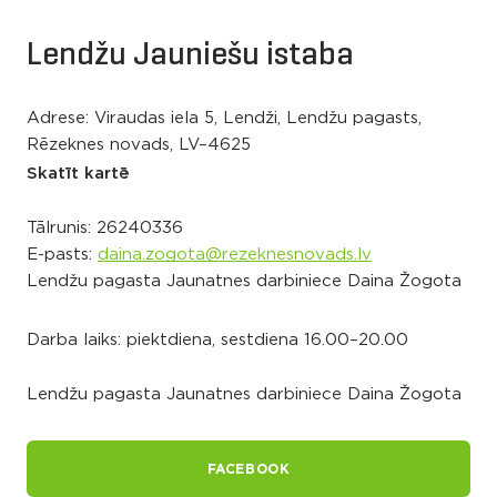
Lendžu Jauniešu istaba
Adrese: Viraudas iela 5, Lendži, Lendžu pagasts,
Rēzeknes novads, LV–4625
Skatīt kartē
Tālrunis:
26240336
E-pasts:
daina.zogota@rezeknesnovads.lv
Lendžu pagasta Jaunatnes darbiniece Daina Žogota
Darba laiks: piektdiena, sestdiena 16.00–20.00
Lendžu pagasta Jaunatnes darbiniece Daina Žogota
FACEBOOK