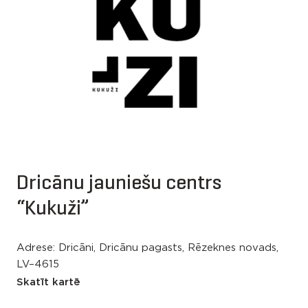
Dricānu jauniešu centrs
“Kukuži”
Adrese: Dricāni, Dricānu pagasts, Rēzeknes novads,
LV–4615
Skatīt kartē