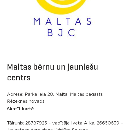
Maltas bērnu un jauniešu
centrs
Adrese: Parka iela 20, Malta, Maltas pagasts,
Rēzeknes novads
Skatīt kartē
Tālrunis:
28787925 – vadītāja Iveta Alika, 26650639 –