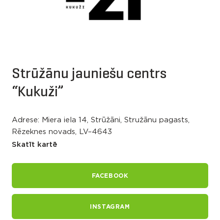
Strūžānu jauniešu centrs
“Kukuži”
Adrese: Miera iela 14, Strūžāni, Stružānu pagasts,
Rēzeknes novads, LV–4643
Skatīt kartē
FACEBOOK
INSTAGRAM