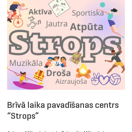
Brīvā laika pavadīšanas centrs
“Strops”