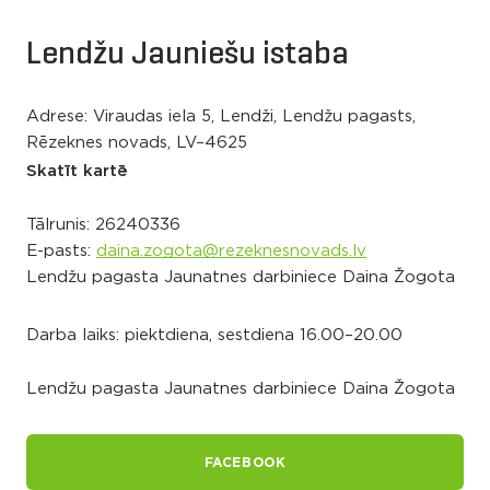
Lendžu Jauniešu istaba
Adrese: Viraudas iela 5, Lendži, Lendžu pagasts,
Rēzeknes novads, LV–4625
Skatīt kartē
Tālrunis:
26240336
E-pasts:
daina.zogota@rezeknesnovads.lv
Lendžu pagasta Jaunatnes darbiniece Daina Žogota
Darba laiks: piektdiena, sestdiena 16.00–20.00
Lendžu pagasta Jaunatnes darbiniece Daina Žogota
FACEBOOK