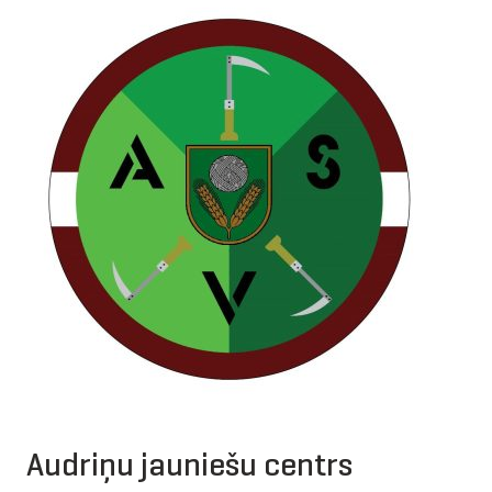
Audriņu jauniešu centrs