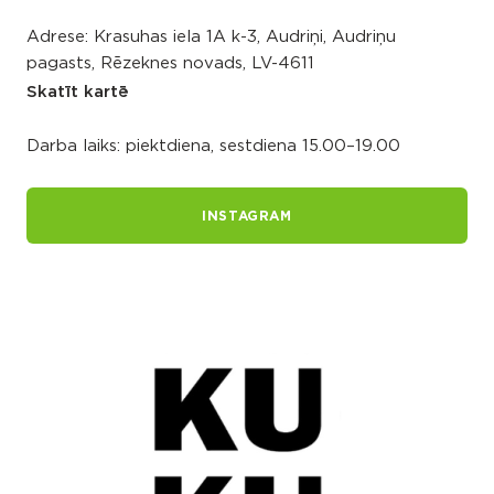
Adrese: Krasuhas iela 1A k-3, Audriņi, Audriņu
pagasts, Rēzeknes novads, LV-4611
Skatīt kartē
Darba laiks: piektdiena, sestdiena 15.00–19.00
INSTAGRAM