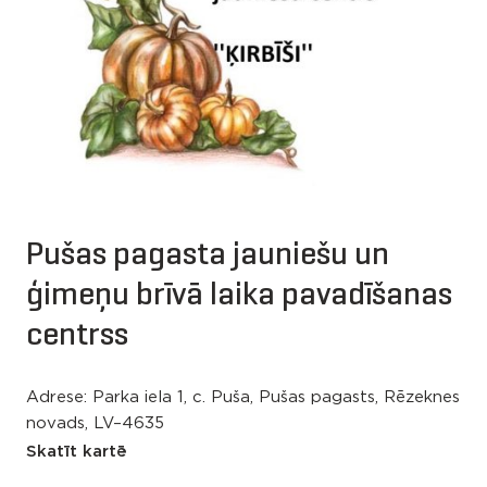
Pušas pagasta jauniešu un
ģimeņu brīvā laika pavadīšanas
centrss
Adrese: Parka iela 1, c. Puša, Pušas pagasts, Rēzeknes
novads, LV–4635
Skatīt kartē