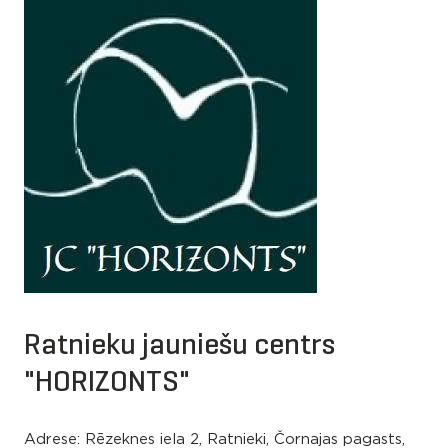
Ratnieku jauniešu centrs
"HORIZONTS"
Adrese: Rēzeknes iela 2, Ratnieki, Čornajas pagasts,