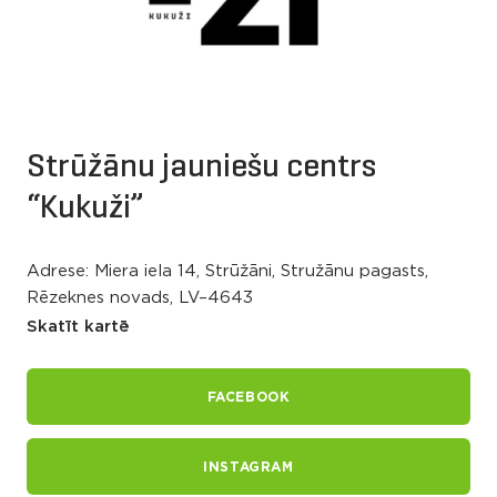
Strūžānu jauniešu centrs
“Kukuži”
Adrese: Miera iela 14, Strūžāni, Stružānu pagasts,
Rēzeknes novads, LV–4643
Skatīt kartē
FACEBOOK
INSTAGRAM