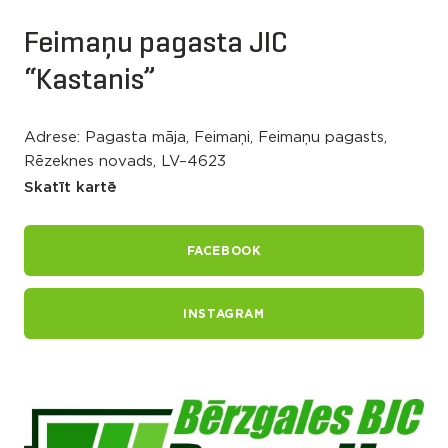
Feimaņu pagasta JIC
“Kastanis”
Adrese: Pagasta māja, Feimaņi, Feimaņu pagasts,
Rēzeknes novads, LV–4623
Skatīt kartē
FACEBOOK
INSTAGRAM