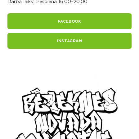
Darba laiks: trešdiena 16.00–20.00
FACEBOOK
INSTAGRAM