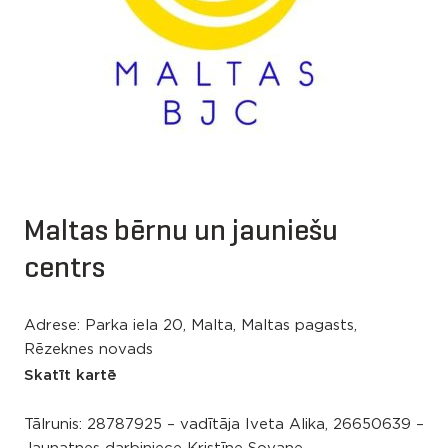
Maltas bērnu un jauniešu
centrs
Adrese: Parka iela 20, Malta, Maltas pagasts,
Rēzeknes novads
Skatīt kartē
Tālrunis:
28787925 – vadītāja Iveta Alika, 26650639 –