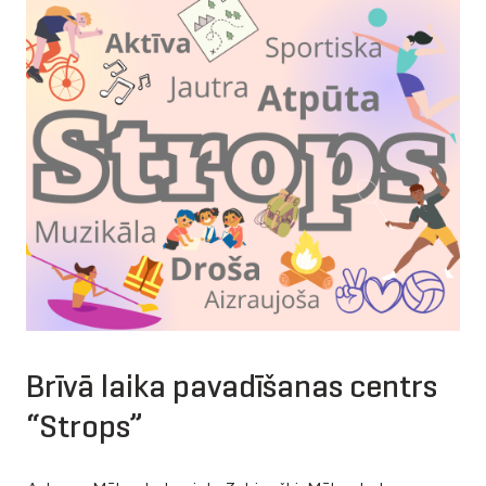
Brīvā laika pavadīšanas centrs
“Strops”