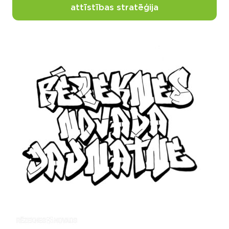
attīstības stratēģija