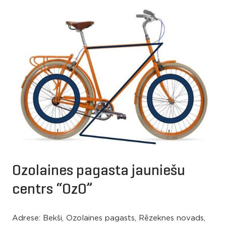
Ozolaines pagasta jauniešu
centrs “OzO”
Adrese: Bekši, Ozolaines pagasts, Rēzeknes novads,