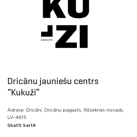
Dricānu jauniešu centrs
“Kukuži”
Adrese: Dricāni, Dricānu pagasts, Rēzeknes novads,
LV–4615
Skatīt kartē