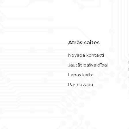
Ātrās saites
Novada kontakti
Jautāt pašvaldībai
Lapas karte
Par novadu