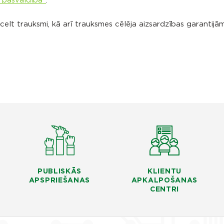
 pašvaldībā"
.
celt trauksmi, kā arī trauksmes cēlēja aizsardzības garantijā
PUBLISKĀS
KLIENTU
APSPRIEŠANAS
APKALPOŠANAS
CENTRI