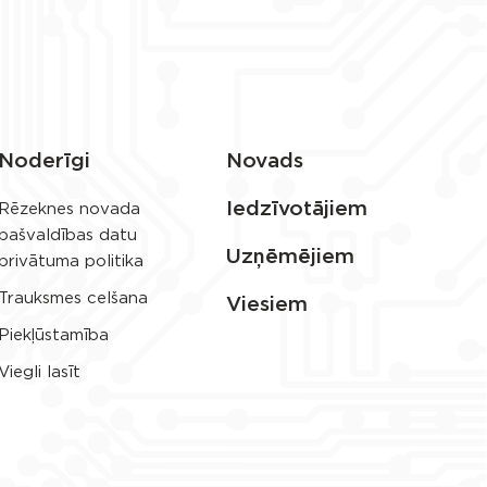
Noderīgi
Novads
Iedzīvotājiem
Rēzeknes novada
pašvaldības datu
Uzņēmējiem
privātuma politika
Trauksmes celšana
Viesiem
Piekļūstamība
Viegli lasīt