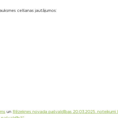
auksmes celšanas jautājumos:
ums
un
Rēzeknes novada pašvaldības 20.03.2025. noteikumi N