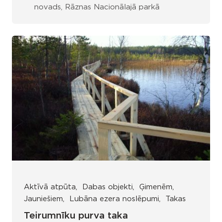
novads, Rāznas Nacionālajā parkā
Aktīvā atpūta
Dabas objekti
Ģimenēm
Jauniešiem
Lubāna ezera noslēpumi
Takas
Teirumnīku purva taka