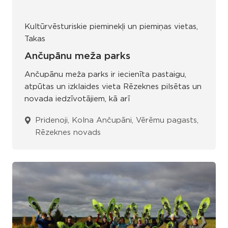
Kultūrvēsturiskie pieminekļi un piemiņas vietas
Takas
Ančupānu meža parks
Ančupānu meža parks ir iecienīta pastaigu,
atpūtas un izklaides vieta Rēzeknes pilsētas un
novada iedzīvotājiem, kā arī
Pridenoji, Kolna Ančupāni, Vērēmu pagasts,
Rēzeknes novads