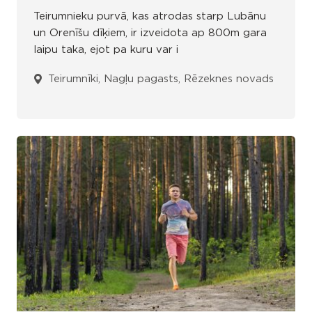
Teirumnieku purvā, kas atrodas starp Lubānu
un Orenīšu dīķiem, ir izveidota ap 800m gara
laipu taka, ejot pa kuru var i
Teirumnīki, Nagļu pagasts, Rēzeknes novads