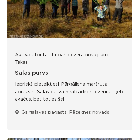
Aktīvā atpūta
Lubāna ezera noslēpumi
Takas
Salas purvs
Iepriekš pieteikties! Pārgājiena maršruta
apraksts: Salas purvā neatradīsiet ezeriņus, jeb
akačus, bet toties šei
Gaigalavas pagasts, Rēzeknes novads