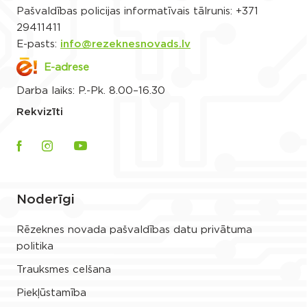
Pašvaldības policijas informatīvais tālrunis:
+371
29411411
E-pasts:
info@rezeknesnovads.lv
E-adrese
Darba laiks: P.-Pk. 8.00–16.30
Rekvizīti
Noderīgi
Rēzeknes novada pašvaldības datu privātuma
politika
Trauksmes celšana
Piekļūstamība