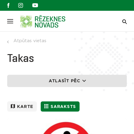
Atpūtas vietas
Takas
ATLASĪT PĒC
KARTE
SARAKSTS