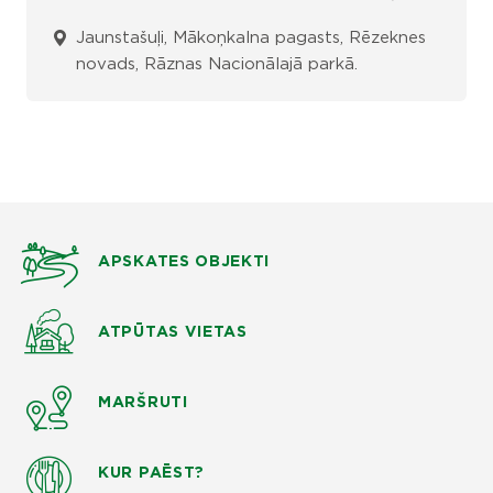
Jaunstašuļi, Mākoņkalna pagasts, Rēzeknes
novads, Rāznas Nacionālajā parkā.
APSKATES OBJEKTI
ATPŪTAS VIETAS
MARŠRUTI
KUR PAĒST?