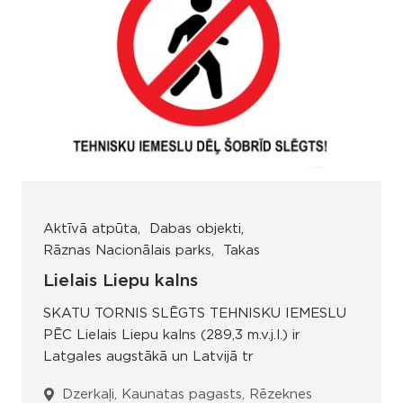
Aktīvā atpūta
Dabas objekti
Rāznas Nacionālais parks
Takas
Lielais Liepu kalns
SKATU TORNIS SLĒGTS TEHNISKU IEMESLU
PĒC Lielais Liepu kalns (289,3 m.v.j.l.) ir
Latgales augstākā un Latvijā tr
Dzerkaļi, Kaunatas pagasts, Rēzeknes