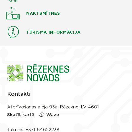
NAKTSMĪTNES
TŪRISMA INFORMĀCIJA
Kontakti
Atbrīvošanas aleja 95a, Rēzekne, LV-4601
Skatīt kartē
Waze
Tālrunis:
+371 64622238