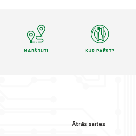
MARŠRUTI
KUR PAĒST?
Ātrās saites