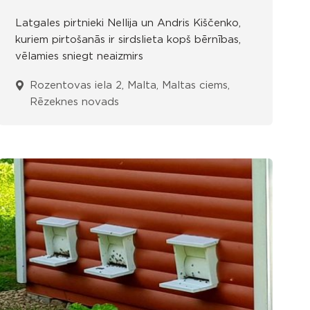
Latgales pirtnieki Nellija un Andris Kiščenko,
kuriem pirtošanās ir sirdslieta kopš bērnības,
vēlamies sniegt neaizmirs
Rozentovas iela 2, Malta, Maltas ciems,
Rēzeknes novads