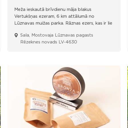
Meža ieskautā brīvdienu māja blakus
Vertukšņas ezeram, 6 km attālumā no
Lūznavas muižas parka. Rāznas ezers, kas ir lie
Sala, Mostovaja Lūznavas pagasts
Rēzeknes novads LV-4630​