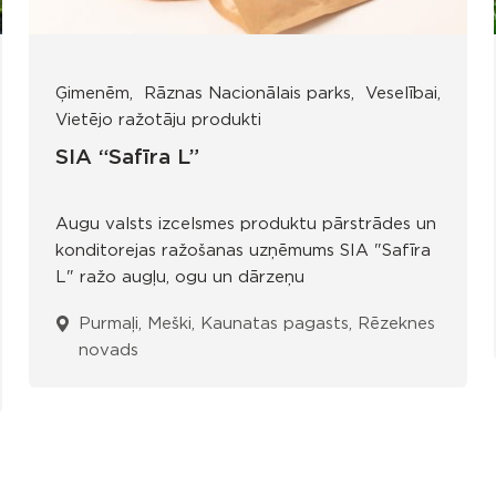
Ģimenēm
Rāznas Nacionālais parks
Veselībai
Vietējo ražotāju produkti
SIA “Safīra L”
Augu valsts izcelsmes produktu pārstrādes un
konditorejas ražošanas uzņēmums SIA "Safīra
L" ražo augļu, ogu un dārzeņu
Purmaļi, Meški, Kaunatas pagasts, Rēzeknes
novads