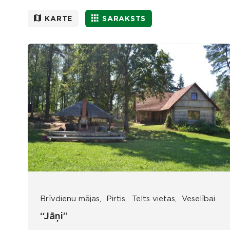
KARTE
SARAKSTS
Brīvdienu mājas
Pirtis
Telts vietas
Veselībai
“Jāņi”