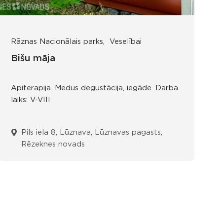
Rāznas Nacionālais parks
Veselībai
Bišu māja
Apiterapija. Medus degustācija, iegāde. Darba
laiks: V-VIII
Pils iela 8, Lūznava, Lūznavas pagasts,
Rēzeknes novads