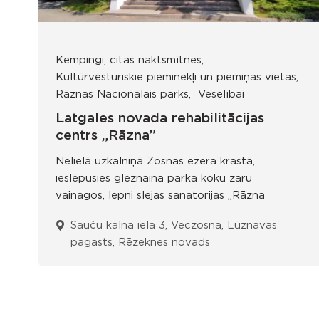
Kempingi, citas naktsmītnes
Kultūrvēsturiskie pieminekļi un piemiņas vietas
Rāznas Nacionālais parks
Veselībai
Latgales novada rehabilitācijas
centrs „Rāzna”
Nelielā uzkalniņā Zosnas ezera krastā,
ieslēpusies gleznaina parka koku zaru
vainagos, lepni slejas sanatorijas „Rāzna
Sauču kalna iela 3, Veczosna, Lūznavas
pagasts, Rēzeknes novads