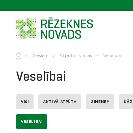
Viesiem
Atpūtas vietas
Veselībai
Veselībai
VISI
AKTĪVĀ ATPŪTA
ĢIMENĒM
KĀZ
VESELĪBAI