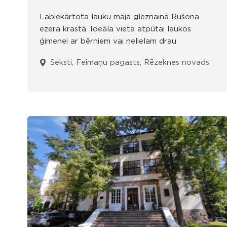
Labiekārtota lauku māja gleznainā Rušona
ezera krastā. Ideāla vieta atpūtai laukos
ģimenei ar bērniem vai nelielam drau
Seksti, Feimaņu pagasts, Rēzeknes novads