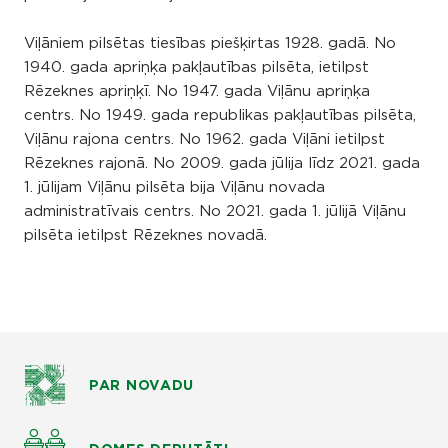
Viļāniem pilsētas tiesības piešķirtas 1928. gadā. No
1940. gada apriņķa pakļautības pilsēta, ietilpst
Rēzeknes apriņķī. No 1947. gada Viļānu apriņķa
centrs. No 1949. gada republikas pakļautības pilsēta,
Viļānu rajona centrs. No 1962. gada Viļāni ietilpst
Rēzeknes rajonā. No 2009. gada jūlija līdz 2021. gada
1. jūlijam Viļānu pilsēta bija Viļānu novada
administratīvais centrs. No 2021. gada 1. jūlijā Viļānu
pilsēta ietilpst Rēzeknes novadā.
PAR NOVADU