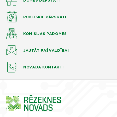
DOMES DEPUTĀTI
PUBLISKIE
PĀRSKATI
KOMISIJAS
PADOMES
JAUTĀT
PAŠVALDĪBAI
NOVADA KONTAKTI