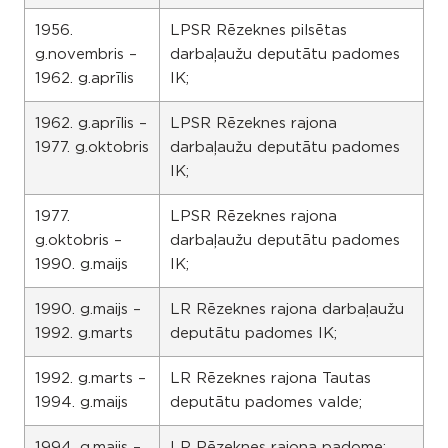
1956.
LPSR Rēzeknes pilsētas
g.novembris –
darbaļaužu deputātu padomes
1962. g.aprīlis
IK;
1962. g.aprīlis –
LPSR Rēzeknes rajona
1977. g.oktobris
darbaļaužu deputātu padomes
IK;
1977.
LPSR Rēzeknes rajona
g.oktobris –
darbaļaužu deputātu padomes
1990. g.maijs
IK;
1990. g.maijs –
LR Rēzeknes rajona darbaļaužu
1992. g.marts
deputātu padomes IK;
1992. g.marts –
LR Rēzeknes rajona Tautas
1994. g.maijs
deputātu padomes valde;
1994. g.maijs –
LR Rēzeknes rajona padome;