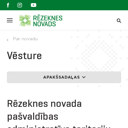
Par novadu
Vēsture
APAKŠSADAĻAS
Rēzeknes novada
pašvaldības