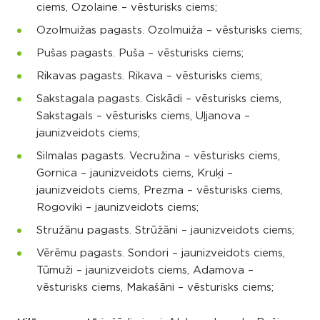
ciems, Ozolaine – vēsturisks ciems;
Ozolmuižas pagasts. Ozolmuiža – vēsturisks ciems;
Pušas pagasts. Puša – vēsturisks ciems;
Rikavas pagasts. Rikava – vēsturisks ciems;
Sakstagala pagasts. Ciskādi – vēsturisks ciems,
Sakstagals – vēsturisks ciems, Uļjanova –
jaunizveidots ciems;
Silmalas pagasts. Vecružina – vēsturisks ciems,
Gornica – jaunizveidots ciems, Kruķi –
jaunizveidots ciems, Prezma – vēsturisks ciems,
Rogoviki – jaunizveidots ciems;
Stružānu pagasts. Strūžāni – jaunizveidots ciems;
Vērēmu pagasts. Sondori – jaunizveidots ciems,
Tūmuži – jaunizveidots ciems, Adamova –
vēsturisks ciems, Makašāni – vēsturisks ciems;