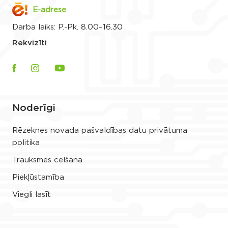
E-adrese
Darba laiks: P.-Pk. 8.00–16.30
Rekvizīti
Noderīgi
Rēzeknes novada pašvaldības datu privātuma
politika
Trauksmes celšana
Piekļūstamība
Viegli lasīt