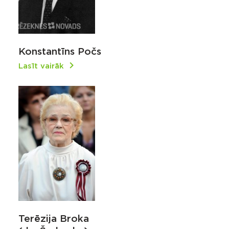
Konstantīns Počs
Lasīt vairāk
Terēzija Broka