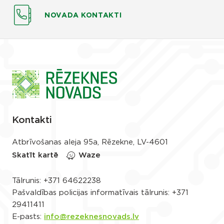
NOVADA KONTAKTI
Kontakti
Atbrīvošanas aleja 95a, Rēzekne, LV-4601
Skatīt kartē
Waze
Tālrunis:
+371 64622238
Pašvaldības policijas informatīvais tālrunis:
+371
29411411
E-pasts:
info@rezeknesnovads.lv