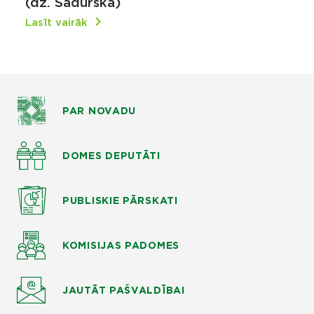
(dz. Šadurska)
Lasīt vairāk
PAR NOVADU
DOMES DEPUTĀTI
PUBLISKIE
PĀRSKATI
KOMISIJAS
PADOMES
JAUTĀT
PAŠVALDĪBAI