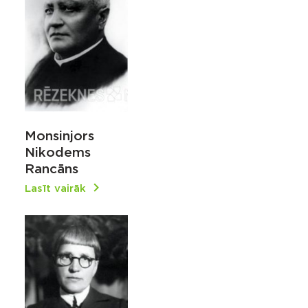
Monsinjors
Nikodems
Rancāns
Lasīt vairāk