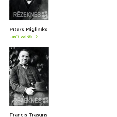
Pīters Miglinīks
Lasīt vairāk
Francis Trasuns