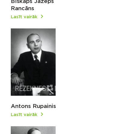
Bīskaps Jāzeps
Rancāns
Lasīt vairāk
Antons Rupainis
Lasīt vairāk