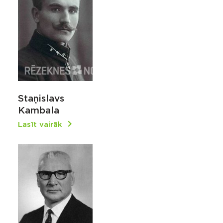
Staņislavs
Kambala
Lasīt vairāk