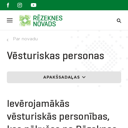
Par novadu
Vēsturiskas personas
APAKŠSADAĻAS
Ievērojamākās
vēsturiskās personības,