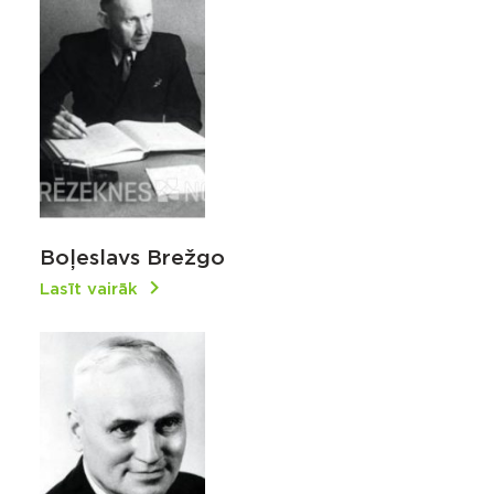
Boļeslavs Brežgo
Lasīt vairāk