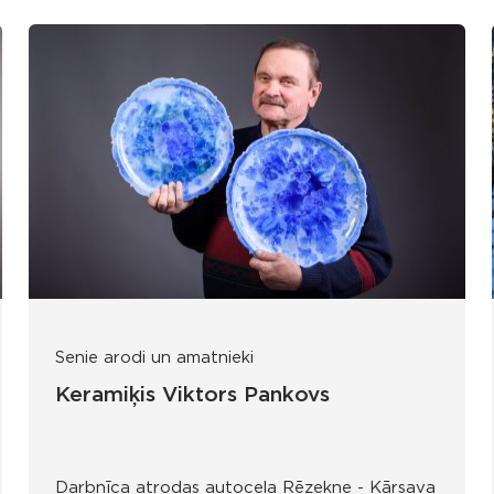
Senie arodi un amatnieki
Keramiķis Viktors Pankovs
Darbnīca atrodas autoceļa Rēzekne - Kārsava