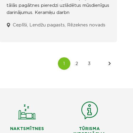
tālās pagātnes pieredzi uzlādētus mūsdienīgus
darinājumus. Keramiķu darbn
Ceplīši, Lendžu pagasts, Rēzeknes novads
NAKTSMĪTNES
TŪRISMA