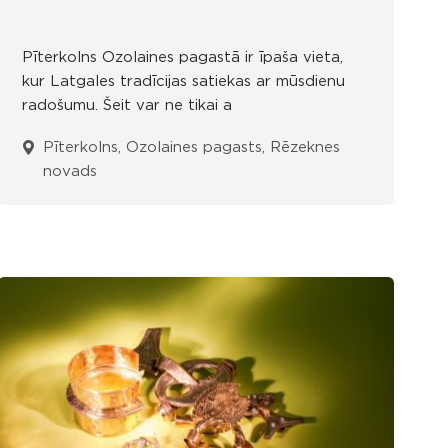
Pīterkolns Ozolaines pagastā ir īpaša vieta,
kur Latgales tradīcijas satiekas ar mūsdienu
radošumu. Šeit var ne tikai a
Pīterkolns, Ozolaines pagasts, Rēzeknes
novads