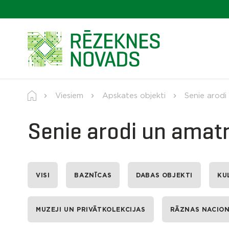
Viesiem
Apskates objekti
Senie arodi
Senie arodi un amatn
VISI
BAZNĪCAS
DABAS OBJEKTI
KU
MUZEJI UN PRIVĀTKOLEKCIJAS
RĀZNAS NACION