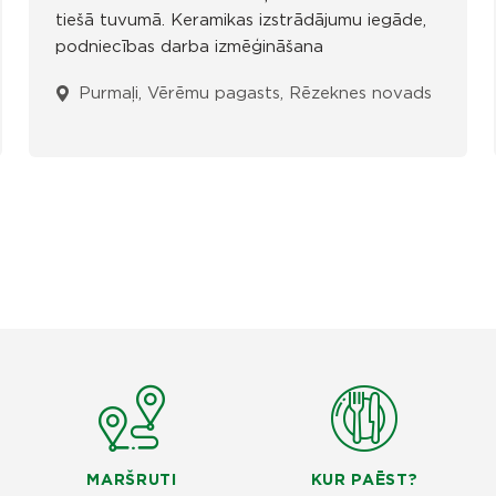
tiešā tuvumā. Keramikas izstrādājumu iegāde,
podniecības darba izmēģināšana
Purmaļi, Vērēmu pagasts, Rēzeknes novads
MARŠRUTI
KUR PAĒST?