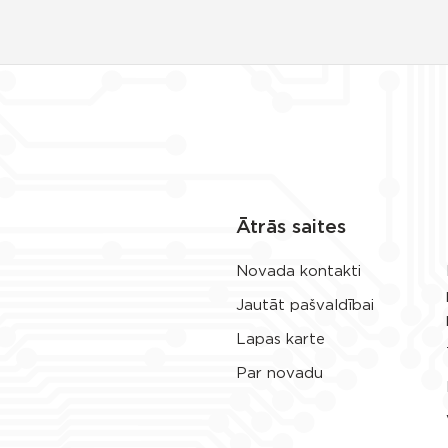
Ātrās saites
Novada kontakti
Jautāt pašvaldībai
Lapas karte
Par novadu