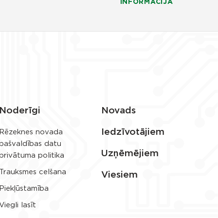
INFORMĀCIJA
Noderīgi
Novads
Iedzīvotājiem
Rēzeknes novada
pašvaldības datu
Uzņēmējiem
privātuma politika
Trauksmes celšana
Viesiem
Piekļūstamība
Viegli lasīt