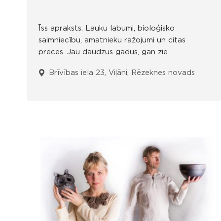
Īss apraksts: Lauku labumi, bioloģisko
saimniecību, amatnieku ražojumi un citas
preces. Jau daudzus gadus, gan zie
Brīvības iela 23, Viļāni, Rēzeknes novads