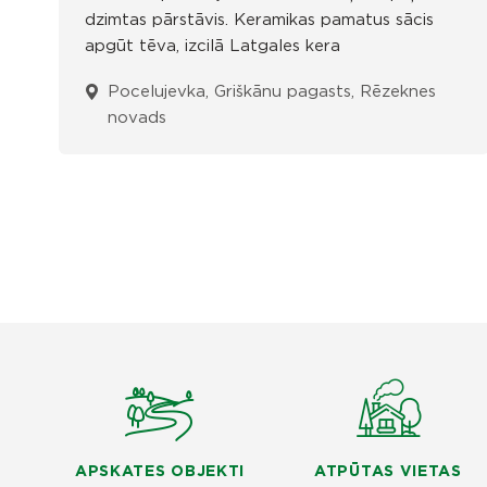
dzimtas pārstāvis. Keramikas pamatus sācis
apgūt tēva, izcilā Latgales kera
Pocelujevka, Griškānu pagasts, Rēzeknes
novads
APSKATES OBJEKTI
ATPŪTAS VIETAS