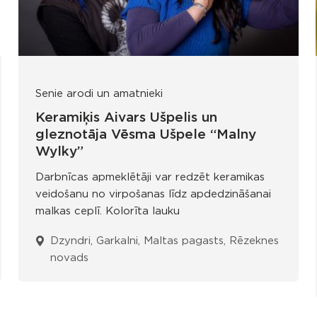
Senie arodi un amatnieki
Keramiķis Aivars Ušpelis un
gleznotāja Vēsma Ušpele “Malny
Wylky”
Darbnīcas apmeklētāji var redzēt keramikas
veidošanu no virpošanas līdz apdedzināšanai
malkas ceplī. Kolorīta lauku
Dzyndri, Garkalni, Maltas pagasts, Rēzeknes
novads