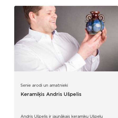
Senie arodi un amatnieki
Keramiķis Andris Ušpelis
Andris Ušpelis ir jaunākais keramiķu Ušpeļu