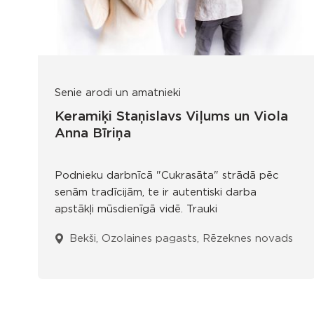
Senie arodi un amatnieki
Keramiķi Staņislavs Viļums un Viola
Anna Bīriņa
Podnieku darbnīcā "Cukrasāta" strādā pēc
senām tradīcijām, te ir autentiski darba
apstākļi mūsdienīgā vidē. Trauki
Bekši, Ozolaines pagasts, Rēzeknes novads