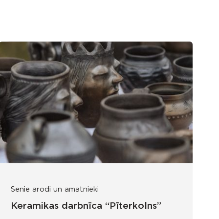
Senie arodi un amatnieki
Keramikas darbnīca “Pīterkolns”