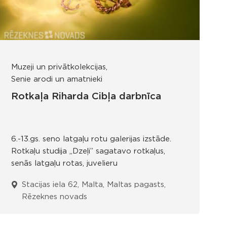
Muzeji un privātkolekcijas
Senie arodi un amatnieki
Rotkaļa Riharda Cibļa darbnīca
6.-13.gs. seno latgaļu rotu galerijas izstāde.
Rotkaļu studija „Dzeļi” sagatavo rotkaļus,
senās latgaļu rotas, juvelieru
Stacijas iela 62, Malta, Maltas pagasts,
Rēzeknes novads