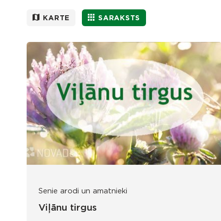
KARTE
SARAKSTS
Senie arodi un amatnieki
Viļānu tirgus