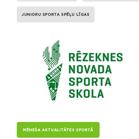
JUNIORU SPORTA SPĒĻU LĪGAS
MĒNEŠA AKTUALITĀTES SPORTĀ