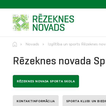
Novads
Izglītība un sports Rēzeknes no
Rēzeknes novada Spo
RĒZEKNES NOVADA SPORTA SKOLA
KONTAKTINFORMĀCIJA
SPORTA KLUBI UN BIED