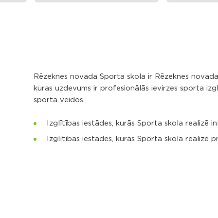
Rēzeknes novada Sporta skola ir Rēzeknes novada p
kuras uzdevums ir profesionālās ievirzes sporta i
sporta veidos.
Izglītības iestādes, kurās Sporta skola realizē 
Izglītības iestādes, kurās Sporta skola realizē 