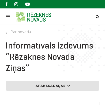
Par novadu
Informatīvais izdevums
“Rēzeknes Novada
Ziņas”
APAKŠSADAĻAS