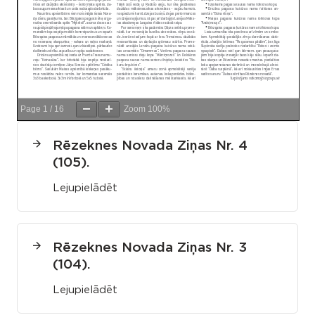
Page
1
/
16
Zoom
100%
Rēzeknes Novada Ziņas Nr. 4
(105).
Lejupielādēt
Rēzeknes Novada Ziņas Nr. 3
(104).
Lejupielādēt