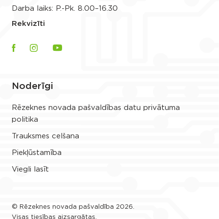
Darba laiks: P.-Pk. 8.00–16.30
Rekvizīti
Noderīgi
Rēzeknes novada pašvaldības datu privātuma
politika
Trauksmes celšana
Piekļūstamība
Viegli lasīt
© Rēzeknes novada pašvaldība 2026.
Visas tiesības aizsargātas.