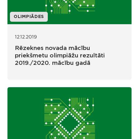
OLIMPIĀDES
12.12.2019
Rēzeknes novada mācību
priekšmetu olimpiāžu rezultāti
2019./2020. mācību gadā