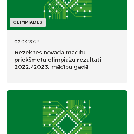
OLIMPIĀDES
02.03.2023
Rēzeknes novada mācību
priekšmetu olimpiāžu rezultāti
2022./2023. mācību gadā