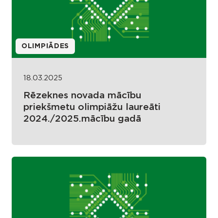
OLIMPIĀDES
18.03.2025
Rēzeknes novada mācību
priekšmetu olimpiāžu laureāti
2024./2025.mācību gadā