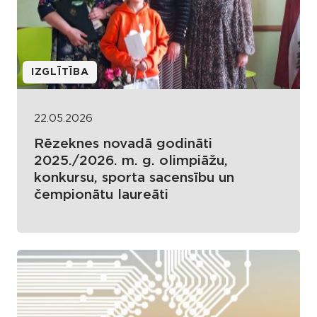
IZGLĪTĪBA
22.05.2026
Rēzeknes novadā godināti
2025./2026. m. g. olimpiāžu,
konkursu, sporta sacensību un
čempionātu laureāti