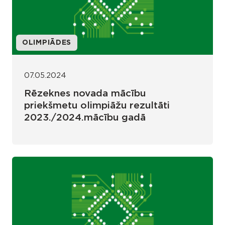
OLIMPIĀDES
07.05.2024
Rēzeknes novada mācību
priekšmetu olimpiāžu rezultāti
2023./2024.mācību gadā