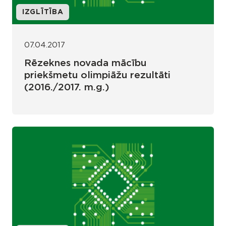
IZGLĪTĪBA
07.04.2017
Rēzeknes novada mācību
priekšmetu olimpiāžu rezultāti
(2016./2017. m.g.)