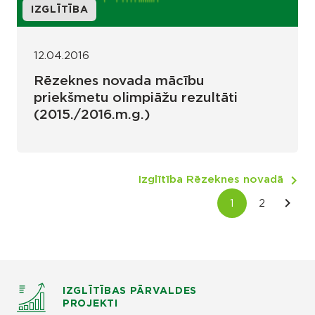
IZGLĪTĪBA
12.04.2016
Rēzeknes novada mācību
priekšmetu olimpiāžu rezultāti
(2015./2016.m.g.)
Izglītība Rēzeknes novadā
IZGLĪTĪBAS PĀRVALDES
PROJEKTI