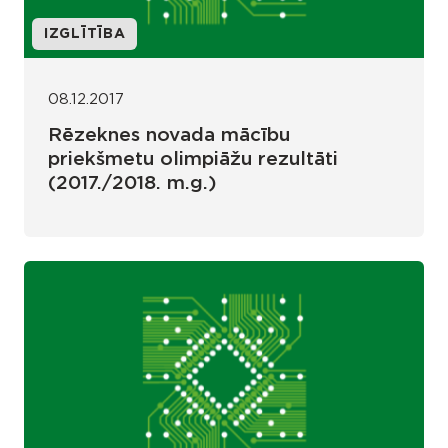
IZGLĪTĪBA
08.12.2017
Rēzeknes novada mācību
priekšmetu olimpiāžu rezultāti
(2017./2018. m.g.)