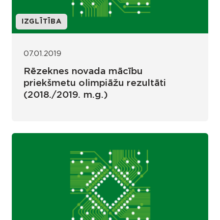
IZGLĪTĪBA
07.01.2019
Rēzeknes novada mācību
priekšmetu olimpiāžu rezultāti
(2018./2019. m.g.)