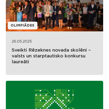
OLIMPIĀDES
26.05.2025
Sveikti Rēzeknes novada skolēni –
valsts un starptautisko konkursu
laureāti