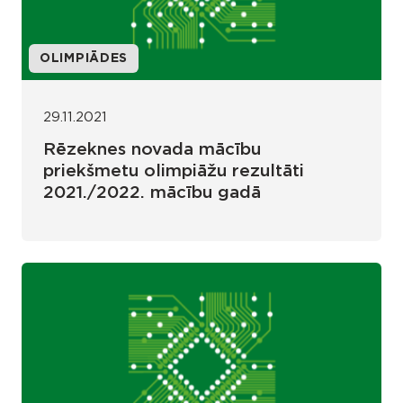
OLIMPIĀDES
29.11.2021
Rēzeknes novada mācību
priekšmetu olimpiāžu rezultāti
2021./2022. mācību gadā