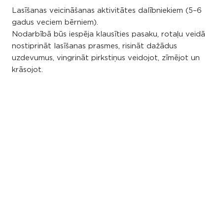
Lasīšanas veicināšanas aktivitātes dalībniekiem (5–6
gadus veciem bērniem).
Nodarbībā būs iespēja klausīties pasaku, rotaļu veidā
nostiprināt lasīšanas prasmes, risināt dažādus
uzdevumus, vingrināt pirkstiņus veidojot, zīmējot un
krāsojot.