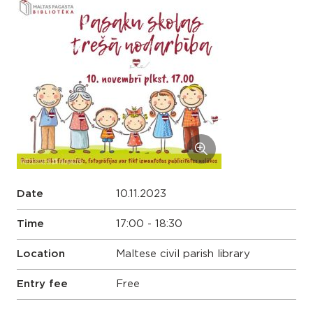
Date
10.11.2023
Time
17:00 - 18:30
Location
Maltese civil parish library
Entry fee
Free