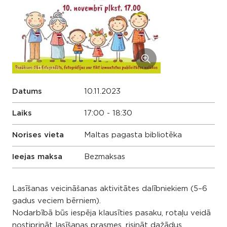
Datums
10.11.2023
Laiks
17:00 - 18:30
Norises vieta
Maltas pagasta bibliotēka
Ieejas maksa
Bezmaksas
Lasīšanas veicināšanas aktivitātes dalībniekiem (5–6
gadus veciem bērniem).
Nodarbībā būs iespēja klausīties pasaku, rotaļu veidā
nostiprināt lasīšanas prasmes, risināt dažādus