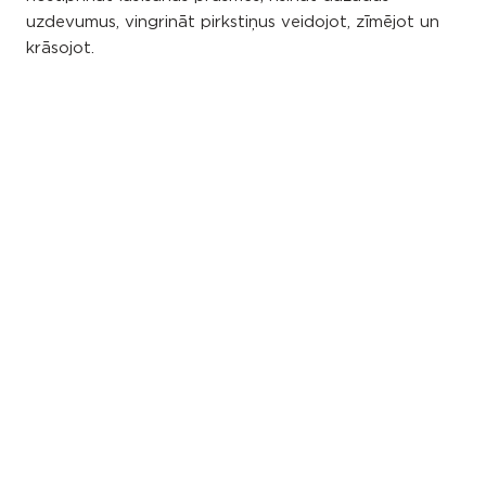
uzdevumus, vingrināt pirkstiņus veidojot, zīmējot un
krāsojot.