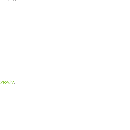
.gov.lv
.