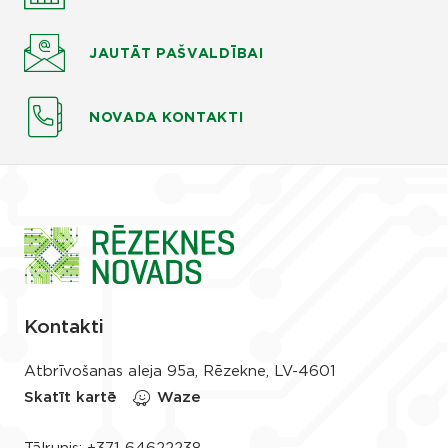
JAUTĀT
PAŠVALDĪBAI
NOVADA KONTAKTI
Kontakti
Atbrīvošanas aleja 95a, Rēzekne, LV-4601
Skatīt kartē
Waze