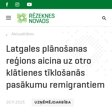
Aktualitātes
Latgales plānošanas
reģions aicina uz otro
klātienes tīklošanās
pasākumu remigrantiem
20.11.2025
UZŅĒMĒJDARBĪBA