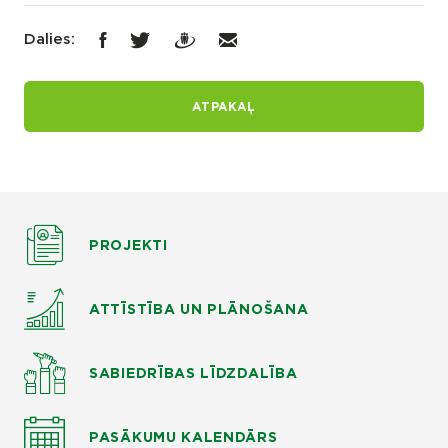
Dalies:
ATPAKAĻ
PROJEKTI
ATTĪSTĪBA UN PLĀNOŠANA
SABIEDRĪBAS LĪDZDALĪBA
PASĀKUMU KALENDĀRS