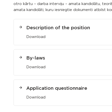
otro kārtu – darba interviju – amata kandidātu, teorēt
amata kandidāti, kuru iesniegtie dokumenti atbilst ko
Description of the position
Download
By-laws
Download
Application questionnaire
Download