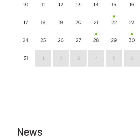
10
11
12
13
14
15
16
17
18
19
20
21
22
23
24
25
26
27
28
29
30
31
1
2
3
4
5
6
News