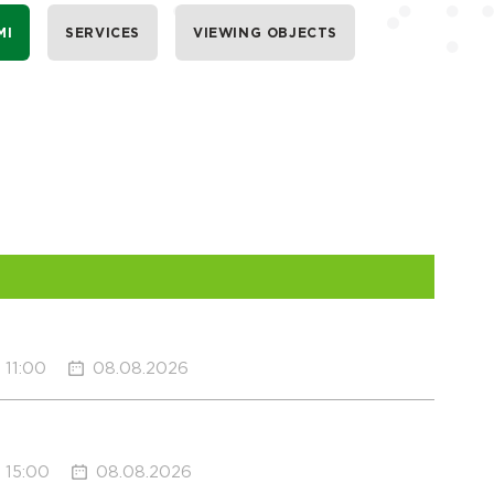
MI
SERVICES
VIEWING OBJECTS
11:00
08.08.2026
15:00
08.08.2026