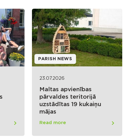
PARISH NEWS
23.07.2026
Maltas apvienības
s
pārvaldes teritorijā
uzstādītas 19 kukaiņu
mājas
Read more