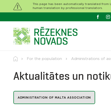
This page has been automatically translated from L
human translation by professional translators.
For the population
Administrations of as
Aktualitātes un noti
ADMINISTRATION OF MALTA ASSOCIATION