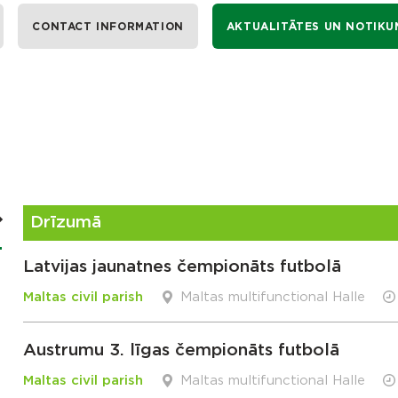
CONTACT INFORMATION
AKTUALITĀTES UN NOTIKU
Drīzumā
Latvijas jaunatnes čempionāts futbolā
Maltas civil parish
Maltas multifunctional Halle
Austrumu 3. līgas čempionāts futbolā
Maltas civil parish
Maltas multifunctional Halle