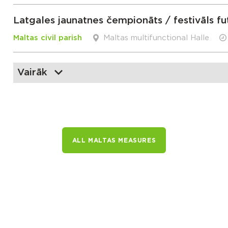
Latgales jaunatnes čempionāts / festivāls fu
Maltas civil parish
Maltas multifunctional Halle
Vairāk
ALL MALTAS MEASURES