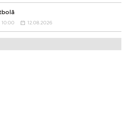
tbolā
10:00
12.08.2026