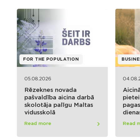
FOR THE POPULATION
BUSINE
05.08.2026
04.08.
Rēzeknes novada
Aicin
pašvaldība aicina darbā
pietei
skolotāja palīgu Maltas
pagas
vidusskolā
diena
Read more
Read 