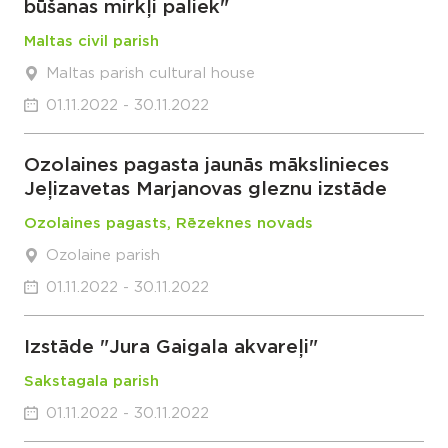
būšanas mirkļi paliek"
Maltas civil parish
Maltas parish cultural house
01.11.2022 - 30.11.2022
Ozolaines pagasta jaunās mākslinieces
Jeļizavetas Marjanovas gleznu izstāde
Ozolaines pagasts, Rēzeknes novads
Ozolaine parish
01.11.2022 - 30.11.2022
Izstāde "Jura Gaigala akvareļi"
Sakstagala parish
01.11.2022 - 30.11.2022