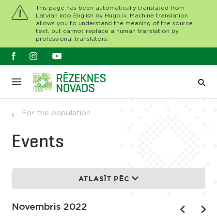
This page has been automatically translated from
Latvian into English by Hugo.lv. Machine translation
allows you to understand the meaning of the source
text, but cannot replace a human translation by
professional translators.
For the population
Events
ATLASĪT PĒC
Novembris 2022