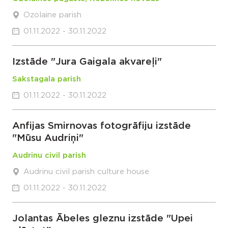
Ozolaine parish
01.11.2022 - 30.11.2022
Izstāde "Jura Gaigala akvareļi"
Sakstagala parish
01.11.2022 - 30.11.2022
Anfijas Smirnovas fotogrāfiju izstāde
"Mūsu Audriņi"
Audrinu civil parish
Audrinu civil parish culture house
01.11.2022 - 30.11.2022
Jolantas Ābeles gleznu izstāde "Upei