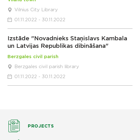
Vilnius City Library
01.11.2022 - 30.11.2022
Izstāde "Novadnieks Staņislavs Kambala
un Latvijas Republikas dibināšana"
Berzgales civil parish
Berzgales civil parish library
01.11.2022 - 30.11.2022
PROJECTS