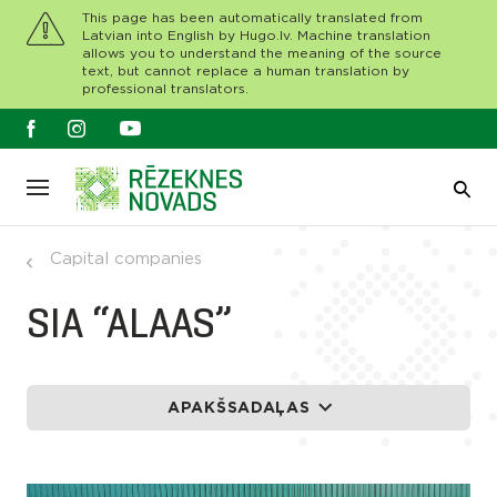
This page has been automatically translated from
Latvian into English by Hugo.lv. Machine translation
allows you to understand the meaning of the source
text, but cannot replace a human translation by
professional translators.
Capital companies
SIA “ALAAS”
APAKŠSADAĻAS