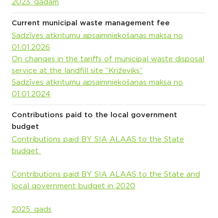
2023. gadam
Current municipal waste management fee
Sadzīves atkritumu apsaimniekošanas maksa no
01.01.2026
On changes in the tariffs of municipal waste disposal
service at the landfill site “Križeviks”
Sadzīves atkritumu apsaimniekošanas maksa no
01.01.2024
Contributions paid to the local government
budget
Contributions paid BY SIA ALAAS to the State
budget
Contributions paid BY SIA ALAAS to the State and
local government budget in 2020
2025. gads