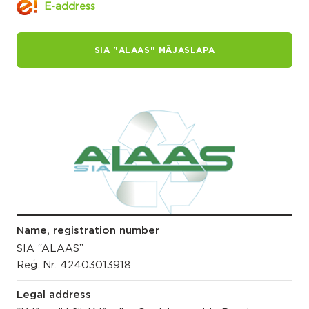
E-address
SIA "ALAAS" MĀJASLAPA
Name, registration number
SIA “ALAAS”
Reģ. Nr. 42403013918
Legal address