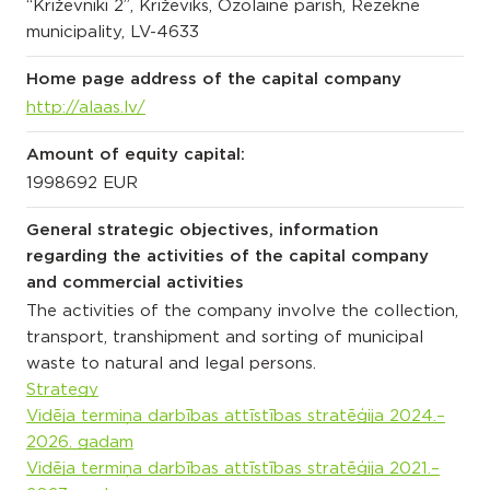
“Križevniki 2”, Križeviks, Ozolaine parish, Rezekne
municipality, LV-4633
Home page address of the capital company
http://alaas.lv/
Amount of equity capital:
1998692 EUR
General strategic objectives, information
regarding the activities of the capital company
and commercial activities
The activities of the company involve the collection,
transport, transhipment and sorting of municipal
waste to natural and legal persons.
Strategy
Vidēja termiņa darbības attīstības stratēģija 2024.–
2026. gadam
Vidēja termiņa darbības attīstības stratēģija 2021.–