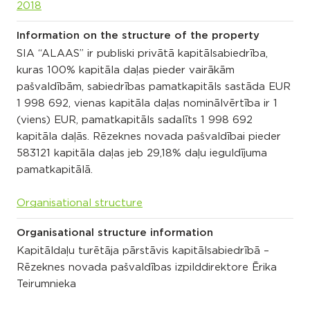
2018
Information on the structure of the property
SIA “ALAAS” ir publiski privātā kapitālsabiedrība,
kuras 100% kapitāla daļas pieder vairākām
pašvaldībām, sabiedrības pamatkapitāls sastāda EUR
1 998 692, vienas kapitāla daļas nominālvērtība ir 1
(viens) EUR, pamatkapitāls sadalīts 1 998 692
kapitāla daļās. Rēzeknes novada pašvaldībai pieder
583121 kapitāla daļas jeb 29,18% daļu ieguldījuma
pamatkapitālā.
Organisational structure
Organisational structure information
Kapitāldaļu turētāja pārstāvis kapitālsabiedrībā –
Rēzeknes novada pašvaldības izpilddirektore Ērika
Teirumnieka