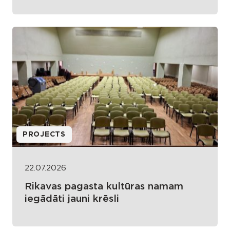
PROJECTS
22.07.2026
Rikavas pagasta kultūras namam
iegādāti jauni krēsli