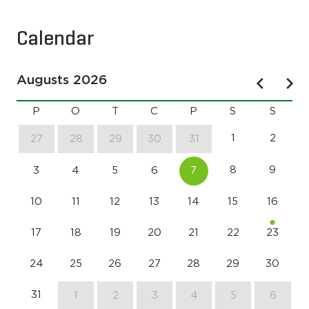
Calendar
Augusts 2026
P
O
T
C
P
S
S
1
2
27
28
29
30
31
8
9
3
4
5
6
7
10
11
12
13
14
15
16
17
18
19
20
21
22
23
24
25
26
27
28
29
30
31
1
2
3
4
5
6