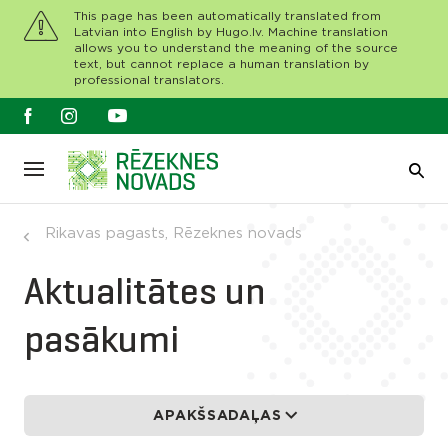
This page has been automatically translated from
Latvian into English by Hugo.lv. Machine translation
allows you to understand the meaning of the source
text, but cannot replace a human translation by
professional translators.
Rikavas pagasts, Rēzeknes novads
Aktualitātes un
pasākumi
APAKŠSADAĻAS