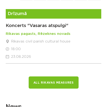
Drīzumā
Koncerts "Vasaras atspulgi"
Rikavas pagasts, Rēzeknes novads
Rikavas civil parish cultural house
18:00
23.08.2026
ALL RIKAVAS MEASURES
News