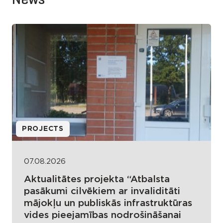
PROJECTS
07.08.2026
Aktualitātes projekta “Atbalsta
pasākumi cilvēkiem ar invaliditāti
mājokļu un publiskās infrastruktūras
vides pieejamības nodrošināšanai