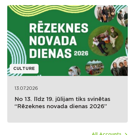
CULTURE
13.07.2026
No 13. līdz 19. jūlijam tiks svinētas
“Rēzeknes novada dienas 2026”
All Accounts