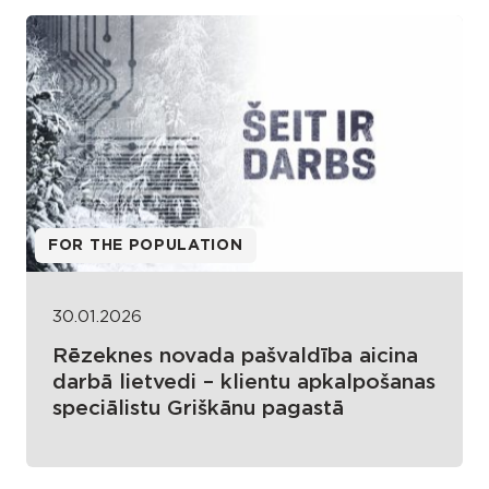
FOR THE POPULATION
30.01.2026
Rēzeknes novada pašvaldība aicina
darbā lietvedi – klientu apkalpošanas
speciālistu Griškānu pagastā