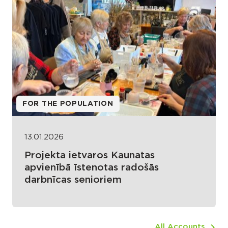
FOR THE POPULATION
13.01.2026
Projekta ietvaros Kaunatas
apvienībā īstenotas radošās
darbnīcas senioriem
All Accounts