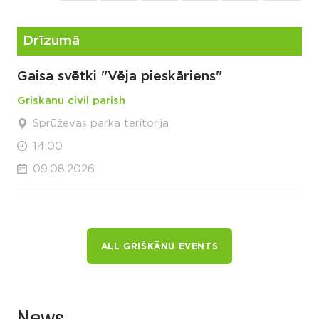
Drīzumā
Gaisa svētki "Vēja pieskāriens"
Griskanu civil parish
Sprūževas parka teritorija
14:00
09.08.2026
ALL GRIŠKĀNU EVENTS
News