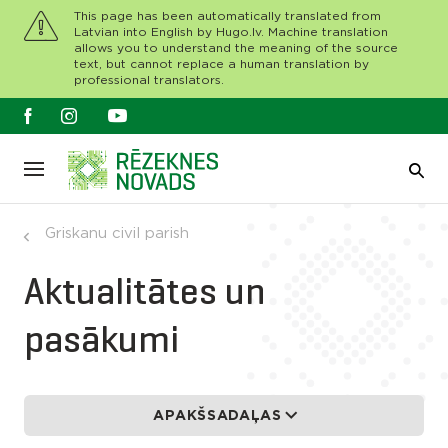
This page has been automatically translated from
Latvian into English by Hugo.lv. Machine translation
allows you to understand the meaning of the source
text, but cannot replace a human translation by
professional translators.
Griskanu civil parish
Aktualitātes un
pasākumi
APAKŠSADAĻAS