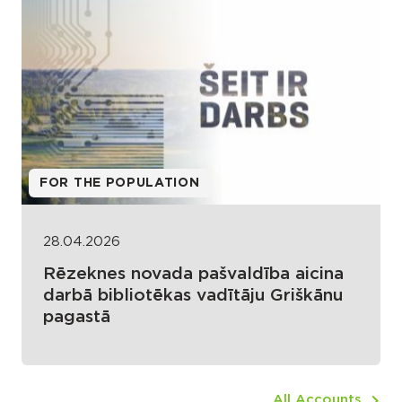
FOR THE POPULATION
28.04.2026
Rēzeknes novada pašvaldība aicina
darbā bibliotēkas vadītāju Griškānu
pagastā
All Accounts