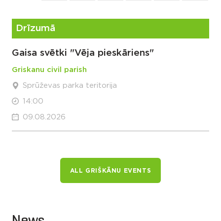
Drīzumā
Gaisa svētki "Vēja pieskāriens"
Griskanu civil parish
Sprūževas parka teritorija
14:00
09.08.2026
ALL GRIŠKĀNU EVENTS
News