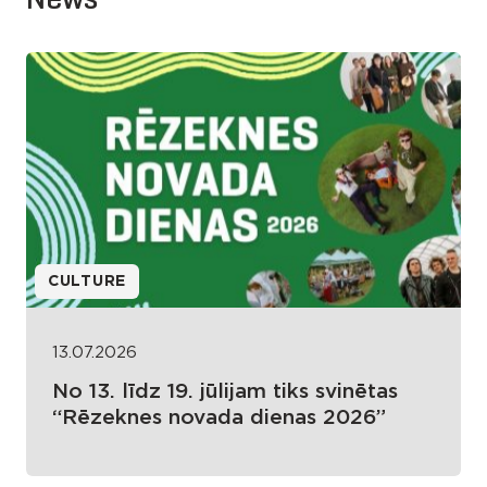
CULTURE
13.07.2026
No 13. līdz 19. jūlijam tiks svinētas
“Rēzeknes novada dienas 2026”