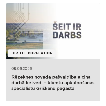
FOR THE POPULATION
09.06.2026
Rēzeknes novada pašvaldība aicina
darbā lietvedi – klientu apkalpošanas
speciālistu Griškānu pagastā