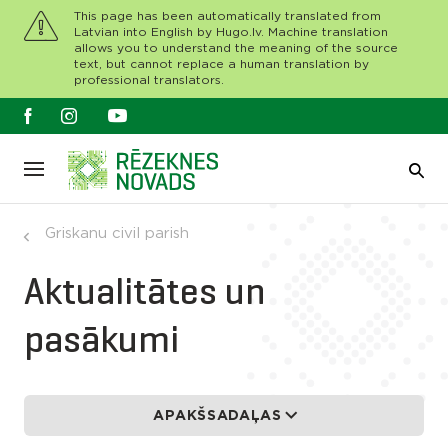
This page has been automatically translated from
Latvian into English by Hugo.lv. Machine translation
allows you to understand the meaning of the source
text, but cannot replace a human translation by
professional translators.
Griskanu civil parish
Aktualitātes un
pasākumi
APAKŠSADAĻAS