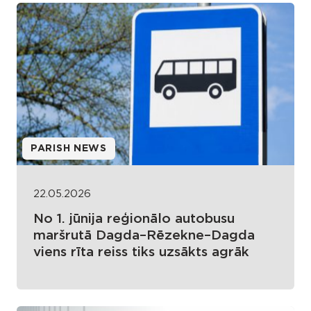
PARISH NEWS
22.05.2026
No 1. jūnija reģionālo autobusu
maršrutā Dagda–Rēzekne–Dagda
viens rīta reiss tiks uzsākts agrāk