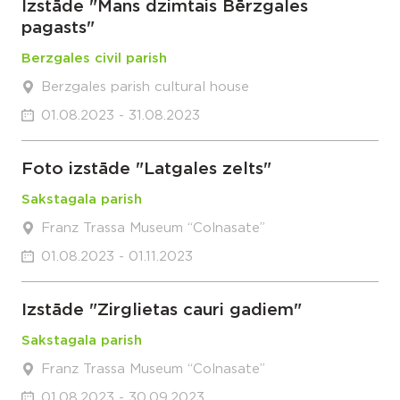
Izstāde "Mans dzimtais Bērzgales
pagasts"
Berzgales civil parish
Berzgales parish cultural house
01.08.2023 - 31.08.2023
Foto izstāde "Latgales zelts"
Sakstagala parish
Franz Trassa Museum “Colnasate”
01.08.2023 - 01.11.2023
Izstāde "Zirglietas cauri gadiem"
Sakstagala parish
Franz Trassa Museum “Colnasate”
01.08.2023 - 30.09.2023