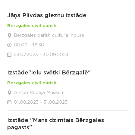
Jāņa Plivdas gleznu izstāde
Berzgales civil parish
Berzgales parish cultural house
08:00 - 16:30
23.07.2023 - 30.09.2023
Izstāde"Ielu svētki Bērzgalē"
Berzgales civil parish
Anton Rupaja Museum
01.08.2023 - 31.08.2023
Izstāde "Mans dzimtais Bērzgales
pagasts"