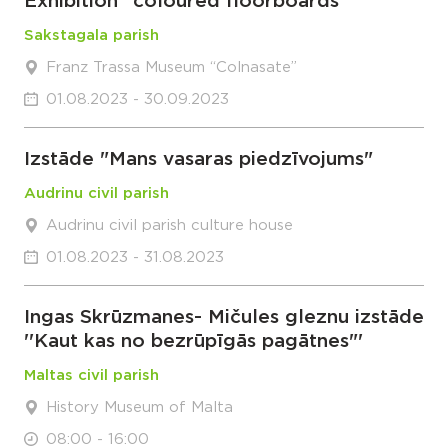
Exhibition “coloured floorboards”
Sakstagala parish
Franz Trassa Museum “Colnasate”
01.08.2023 - 30.09.2023
Izstāde "Mans vasaras piedzīvojums"
Audrinu civil parish
Audrinu civil parish culture house
01.08.2023 - 31.08.2023
Ingas Skrūzmanes- Mičules gleznu izstāde
''Kaut kas no bezrūpīgās pagātnes"'
Maltas civil parish
History Museum of Malta
08:00 - 16:00