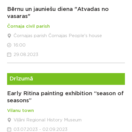
Bērnu un jauniešu diena "Atvadas no
vasaras"
Čornaja civil parish
Čornajas parish Čornajas People's house
16:00
29.08.2023
Drīzumā
Early Ritina painting exhibition “season of
seasons”
Vilanu town
Viļāni Regional History Museum
03.07.2023 - 02.09.2023