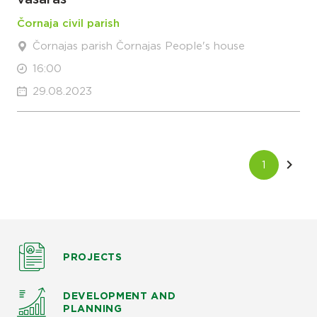
Čornaja civil parish
Čornajas parish Čornajas People's house
16:00
29.08.2023
PROJECTS
DEVELOPMENT AND
PLANNING