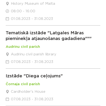
History Museum of Malta
08:00 - 16:00
01.08.2023 - 31.08.2023
Tematiskā izstāde "Latgales Māras
pieminekļa atjaunošanas gadadiena"""
Audrinu civil parish
Audrinu civil parish library
07.08.2023 - 31.08.2023
Izstāde "Diega ceļojums"
Čornaja civil parish
Cardholder's House
07.08.2023 - 31.08.2023