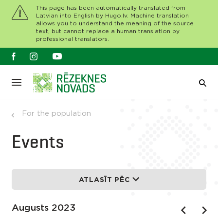
This page has been automatically translated from
Latvian into English by Hugo.lv. Machine translation
allows you to understand the meaning of the source
text, but cannot replace a human translation by
professional translators.
For the population
Events
ATLASĪT PĒC
Augusts 2023