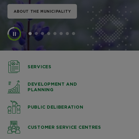
ABOUT THE MUNICIPALITY
ABOUT THE MUNICIPALITY
ABOUT THE MUNICIPALITY
ABOUT THE MUNICIPALITY
ABOUT THE MUNICIPALITY
ABOUT THE MUNICIPALITY
ABOUT THE MUNICIPALITY
ABOUT THE MUNICIPALITY
SERVICES
DEVELOPMENT AND
PLANNING
PUBLIC DELIBERATION
CUSTOMER SERVICE CENTRES