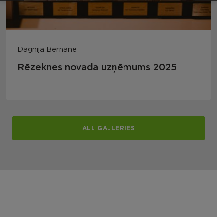
Dagnija Bernāne
Rēzeknes novada uzņēmums 2025
ALL GALLERIES