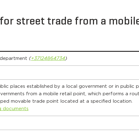
 for street trade from a mobil
 department
(
+37124864734
)
blic places established by a local government or in public 
vernments from a mobile retail point, which performs a rou
pped movable trade point located at a specified location.
ng documents