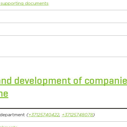
 supporting documents
 and development of companie
ne
 department
(
+37125740422
,
+37125748078
)