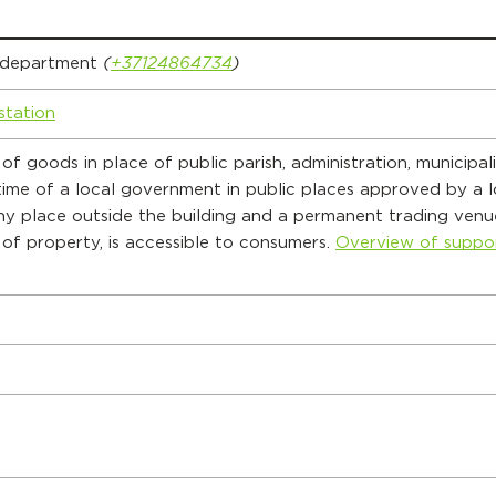
 department
(
+37124864734
)
station
 of goods in place of public parish, administration, municipal
time of a local government in public places approved by a l
ny place outside the building and a permanent trading venue
m of property, is accessible to consumers.
Overview of suppo