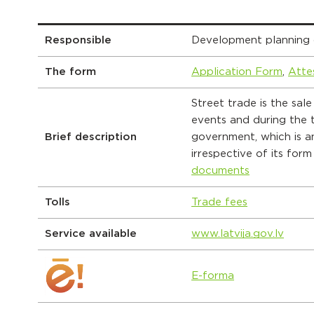
Responsible
Development planning
The form
Application Form
,
Atte
Street trade is the sale
events and during the 
Brief description
government, which is a
irrespective of its for
documents
Tolls
Trade fees
Service available
www.latvija.gov.lv
E-forma