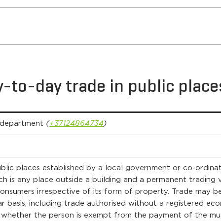
y-to-day trade in public place
 department
(
+37124864734
)
ublic places established by a local government or co-ordina
ch is any place outside a building and a permanent trading 
consumers irrespective of its form of property. Trade may be
r basis, including trade authorised without a registered ec
of whether the person is exempt from the payment of the mu