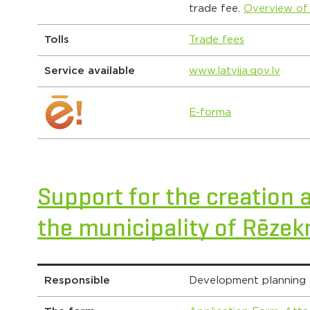
trade fee.
Overview of
Tolls
Trade fees
Service available
www.latvija.gov.lv
E-forma
Support for the creation
the municipality of Rēzek
Responsible
Development planning