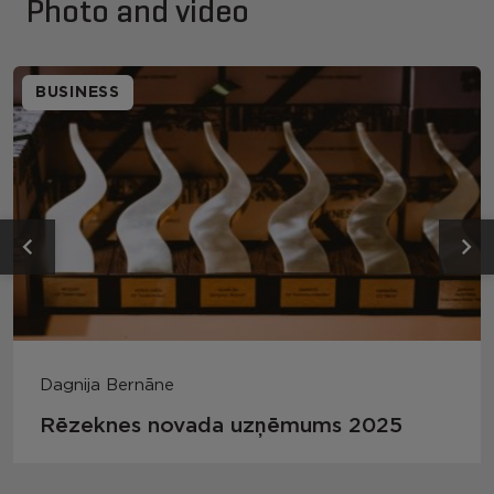
Photo and video
BUSINESS
Dagnija Bernāne
Rēzeknes novada uzņēmums 2025