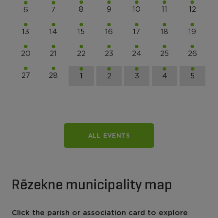
8
9
10
11
12
6
7
13
14
15
16
17
18
19
20
21
22
23
24
25
26
27
28
1
2
3
4
5
ALL EVENTS
Rēzekne municipality map
Click the parish or association card to explore