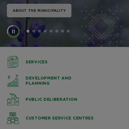
ABOUT THE MUNICIPALITY
ABOUT THE MUNICIPALITY
ABOUT THE MUNICIPALITY
ABOUT THE MUNICIPALITY
ABOUT THE MUNICIPALITY
ABOUT THE MUNICIPALITY
ABOUT THE MUNICIPALITY
ABOUT THE MUNICIPALITY
SERVICES
DEVELOPMENT AND
PLANNING
PUBLIC DELIBERATION
CUSTOMER SERVICE CENTRES