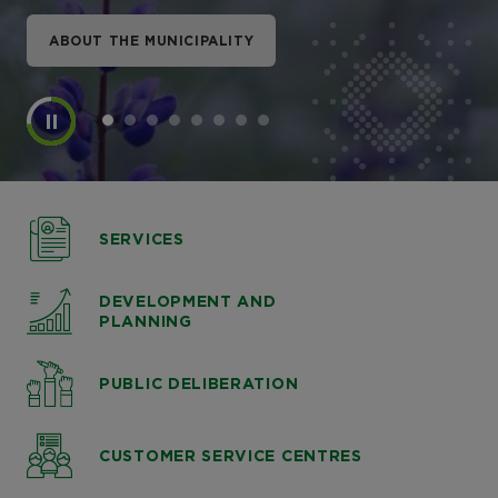
ABOUT THE MUNICIPALITY
ABOUT THE MUNICIPALITY
ABOUT THE MUNICIPALITY
ABOUT THE MUNICIPALITY
ABOUT THE MUNICIPALITY
ABOUT THE MUNICIPALITY
ABOUT THE MUNICIPALITY
ABOUT THE MUNICIPALITY
SERVICES
DEVELOPMENT AND
PLANNING
PUBLIC DELIBERATION
CUSTOMER SERVICE CENTRES