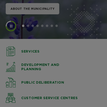
ABOUT THE MUNICIPALITY
ABOUT THE MUNICIPALITY
ABOUT THE MUNICIPALITY
ABOUT THE MUNICIPALITY
ABOUT THE MUNICIPALITY
ABOUT THE MUNICIPALITY
ABOUT THE MUNICIPALITY
ABOUT THE MUNICIPALITY
SERVICES
DEVELOPMENT AND
PLANNING
PUBLIC DELIBERATION
CUSTOMER SERVICE CENTRES