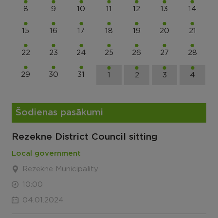
8
9
10
11
12
13
14
15
16
17
18
19
20
21
22
23
24
25
26
27
28
29
30
31
1
2
3
4
Šodienas pasākumi
Rezekne District Council sitting
Local government
Rezekne Municipality
10:00
04.01.2024