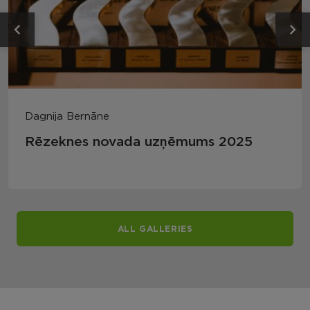
Dagnija Bernāne
Rēzeknes novada uzņēmums 2025
ALL GALLERIES