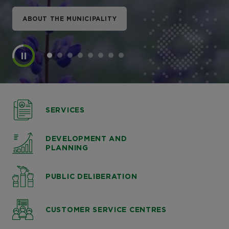
ABOUT THE MUNICIPALITY
ABOUT THE MUNICIPALITY
ABOUT THE MUNICIPALITY
ABOUT THE MUNICIPALITY
ABOUT THE MUNICIPALITY
ABOUT THE MUNICIPALITY
ABOUT THE MUNICIPALITY
ABOUT THE MUNICIPALITY
SERVICES
DEVELOPMENT AND
PLANNING
PUBLIC DELIBERATION
CUSTOMER SERVICE CENTRES