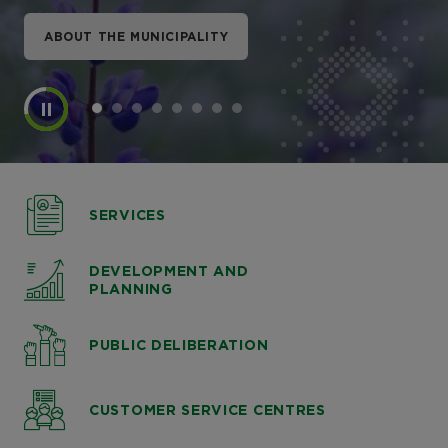
ABOUT THE MUNICIPALITY
ABOUT THE MUNICIPALITY
ABOUT THE MUNICIPALITY
ABOUT THE MUNICIPALITY
ABOUT THE MUNICIPALITY
ABOUT THE MUNICIPALITY
ABOUT THE MUNICIPALITY
ABOUT THE MUNICIPALITY
SERVICES
DEVELOPMENT AND
PLANNING
PUBLIC DELIBERATION
CUSTOMER SERVICE CENTRES