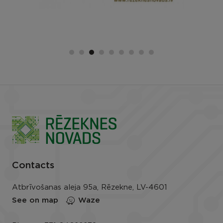
Contacts
Atbrīvošanas aleja 95a, Rēzekne, LV-4601
See on map
Waze