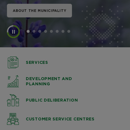
ABOUT THE MUNICIPALITY
ABOUT THE MUNICIPALITY
ABOUT THE MUNICIPALITY
ABOUT THE MUNICIPALITY
ABOUT THE MUNICIPALITY
ABOUT THE MUNICIPALITY
ABOUT THE MUNICIPALITY
ABOUT THE MUNICIPALITY
SERVICES
DEVELOPMENT AND
PLANNING
PUBLIC DELIBERATION
CUSTOMER SERVICE CENTRES