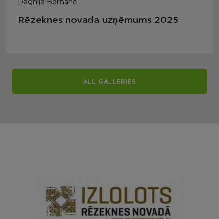
Dagnija Bernāne
Rēzeknes novada uzņēmums 2025
ALL GALLERIES