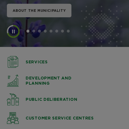
ABOUT THE MUNICIPALITY
ABOUT THE MUNICIPALITY
ABOUT THE MUNICIPALITY
ABOUT THE MUNICIPALITY
ABOUT THE MUNICIPALITY
ABOUT THE MUNICIPALITY
ABOUT THE MUNICIPALITY
ABOUT THE MUNICIPALITY
SERVICES
DEVELOPMENT AND
PLANNING
PUBLIC DELIBERATION
CUSTOMER SERVICE CENTRES