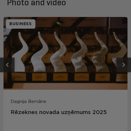
Photo and video
BUSINESS
Dagnija Bernāne
Rēzeknes novada uzņēmums 2025