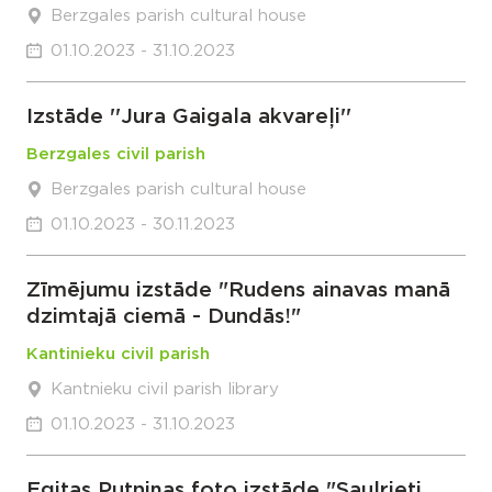
Berzgales parish cultural house
01.10.2023 - 31.10.2023
Izstāde ''Jura Gaigala akvareļi''
Berzgales civil parish
Berzgales parish cultural house
01.10.2023 - 30.11.2023
Zīmējumu izstāde "Rudens ainavas manā
dzimtajā ciemā - Dundās!"
Kantinieku civil parish
Kantnieku civil parish library
01.10.2023 - 31.10.2023
Egitas Putniņas foto izstāde "Saulrieti