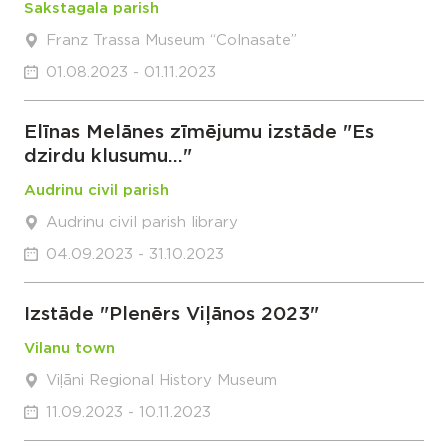
Sakstagala parish
Franz Trassa Museum “Colnasate”
01.08.2023 - 01.11.2023
Elīnas Melānes zīmējumu izstāde "Es
dzirdu klusumu..."
Audrinu civil parish
Audrinu civil parish library
04.09.2023 - 31.10.2023
Izstāde "Plenērs Viļānos 2023"
Vilanu town
Viļāni Regional History Museum
11.09.2023 - 10.11.2023