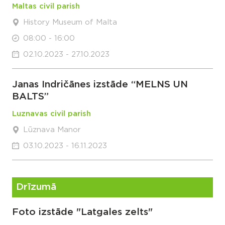
Maltas civil parish
History Museum of Malta
08:00 - 16:00
02.10.2023 - 27.10.2023
Janas Indričānes izstāde “MELNS UN
BALTS”
Luznavas civil parish
Lūznava Manor
03.10.2023 - 16.11.2023
Drīzumā
Foto izstāde "Latgales zelts"