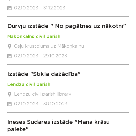
02.10.2023 - 31.12.2023
Durvju izstāde " No pagātnes uz nākotni"
Makonkalns civil parish
Ceļu krustojums uz Mākoņkalnu
02.10.2023 - 29.10.2023
Izstāde "Stikla dažādība"
Lendzu civil parish
Lendzu civil parish library
02.10.2023 - 30.10.2023
Ineses Sudares izstāde "Mana krāsu
palete"