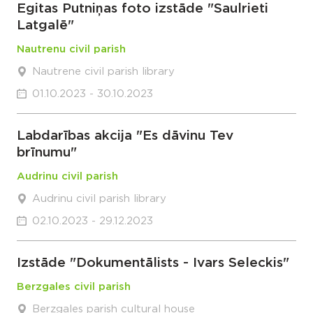
Egitas Putniņas foto izstāde "Saulrieti
Latgalē"
Nautrenu civil parish
Nautrene civil parish library
01.10.2023 - 30.10.2023
Labdarības akcija "Es dāvinu Tev
brīnumu"
Audrinu civil parish
Audrinu civil parish library
02.10.2023 - 29.12.2023
Izstāde "Dokumentālists - Ivars Seleckis"
Berzgales civil parish
Berzgales parish cultural house