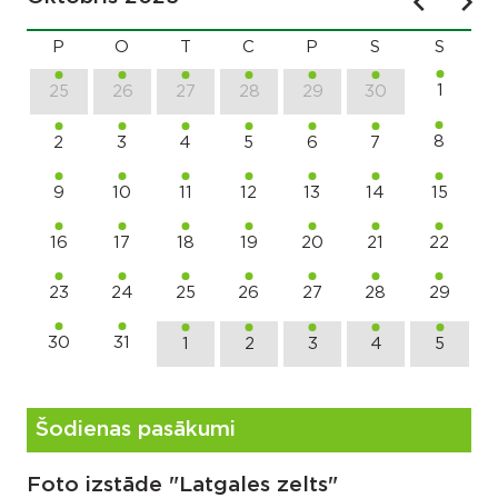
P
O
T
C
P
S
S
1
25
26
27
28
29
30
8
2
3
4
5
6
7
9
10
11
12
13
14
15
16
17
18
19
20
21
22
23
24
25
26
27
28
29
30
31
1
2
3
4
5
Šodienas pasākumi
Foto izstāde "Latgales zelts"