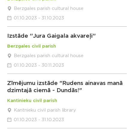
Berzgales parish cultural house
01.10.2023 - 31.10.2023
Izstāde ''Jura Gaigala akvareļi''
Berzgales civil parish
Berzgales parish cultural house
01.10.2023 - 30.11.2023
Zīmējumu izstāde "Rudens ainavas manā
dzimtajā ciemā - Dundās!"
Kantinieku civil parish
Kantnieku civil parish library
01.10.2023 - 31.10.2023