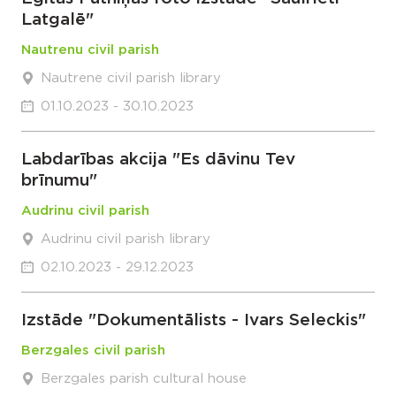
Latgalē"
Nautrenu civil parish
Nautrene civil parish library
01.10.2023 - 30.10.2023
Labdarības akcija "Es dāvinu Tev
brīnumu"
Audrinu civil parish
Audrinu civil parish library
02.10.2023 - 29.12.2023
Izstāde "Dokumentālists - Ivars Seleckis"
Berzgales civil parish
Berzgales parish cultural house