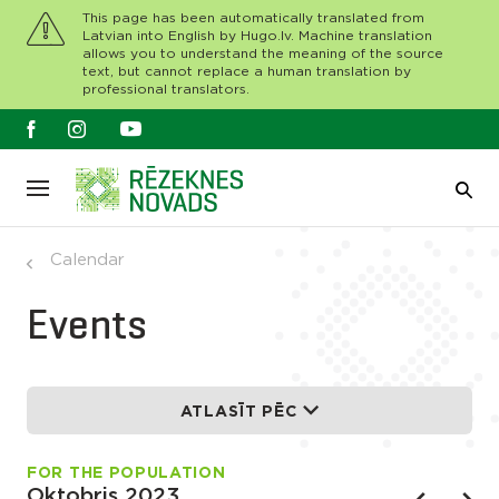
This page has been automatically translated from
Latvian into English by Hugo.lv. Machine translation
allows you to understand the meaning of the source
text, but cannot replace a human translation by
professional translators.
Calendar
Events
ATLASĪT PĒC
FOR THE POPULATION
Oktobris 2023