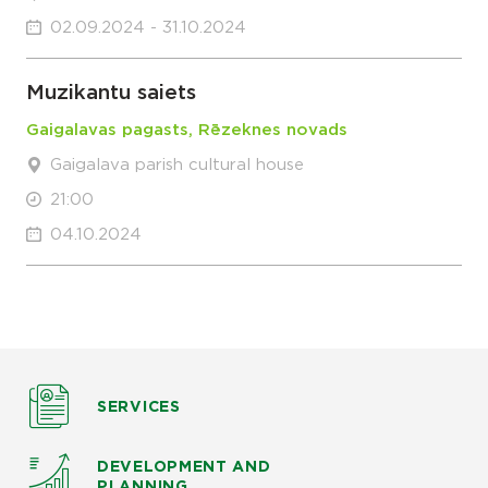
02.09.2024 - 31.10.2024
Muzikantu saiets
Gaigalavas pagasts, Rēzeknes novads
Gaigalava parish cultural house
21:00
04.10.2024
SERVICES
DEVELOPMENT AND
PLANNING