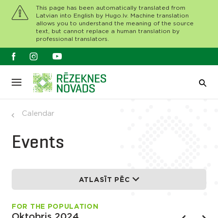
This page has been automatically translated from
Latvian into English by Hugo.lv. Machine translation
allows you to understand the meaning of the source
text, but cannot replace a human translation by
professional translators.
Calendar
Events
ATLASĪT PĒC
FOR THE POPULATION
Oktobris 2024