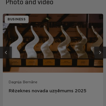
Photo and video
BUSINESS
Dagnija Bernāne
Rēzeknes novada uzņēmums 2025