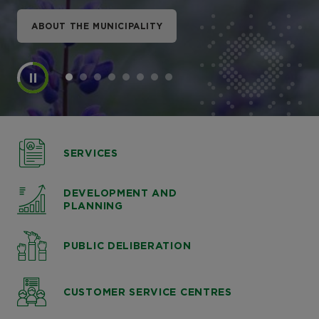
ABOUT THE MUNICIPALITY
ABOUT THE MUNICIPALITY
ABOUT THE MUNICIPALITY
ABOUT THE MUNICIPALITY
ABOUT THE MUNICIPALITY
ABOUT THE MUNICIPALITY
ABOUT THE MUNICIPALITY
ABOUT THE MUNICIPALITY
SERVICES
DEVELOPMENT AND
PLANNING
PUBLIC DELIBERATION
CUSTOMER SERVICE CENTRES