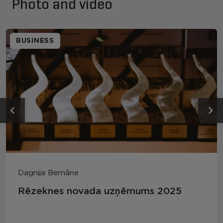
Photo and video
BUSINESS
Dagnija Bernāne
Rēzeknes novada uzņēmums 2025