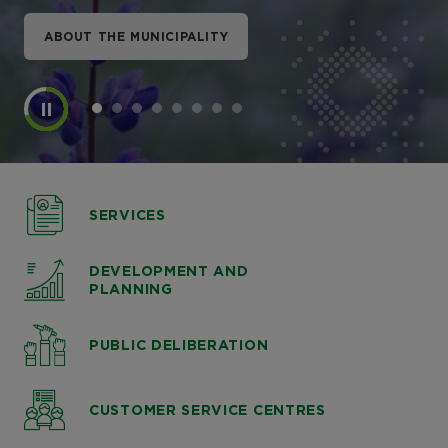
ABOUT THE MUNICIPALITY
ABOUT THE MUNICIPALITY
ABOUT THE MUNICIPALITY
ABOUT THE MUNICIPALITY
ABOUT THE MUNICIPALITY
ABOUT THE MUNICIPALITY
ABOUT THE MUNICIPALITY
ABOUT THE MUNICIPALITY
SERVICES
DEVELOPMENT AND
PLANNING
PUBLIC DELIBERATION
CUSTOMER SERVICE CENTRES