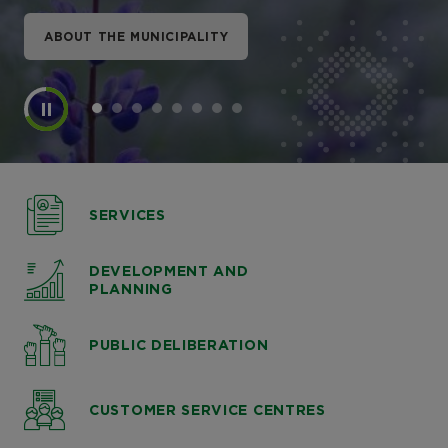
ABOUT THE MUNICIPALITY
ABOUT THE MUNICIPALITY
ABOUT THE MUNICIPALITY
ABOUT THE MUNICIPALITY
ABOUT THE MUNICIPALITY
ABOUT THE MUNICIPALITY
ABOUT THE MUNICIPALITY
ABOUT THE MUNICIPALITY
SERVICES
DEVELOPMENT AND
PLANNING
PUBLIC DELIBERATION
CUSTOMER SERVICE CENTRES