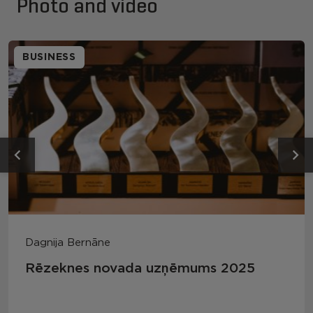
Photo and video
BUSINESS
Dagnija Bernāne
Rēzeknes novada uzņēmums 2025