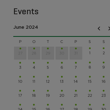
Events
June 2024
P
O
T
C
P
S
S
1
2
27
28
29
30
31
8
9
3
4
5
6
7
10
11
12
13
14
15
16
17
18
19
20
21
22
23
24
25
26
27
28
29
30