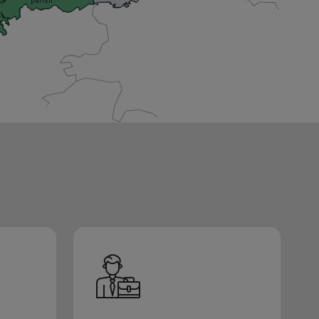
parish