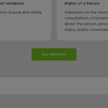
 of residence
Rights of a Person
nce, buying and selling
Submission to the munici
consultations, informati
about the person, perso
status, public consultat
ALL SERVICES