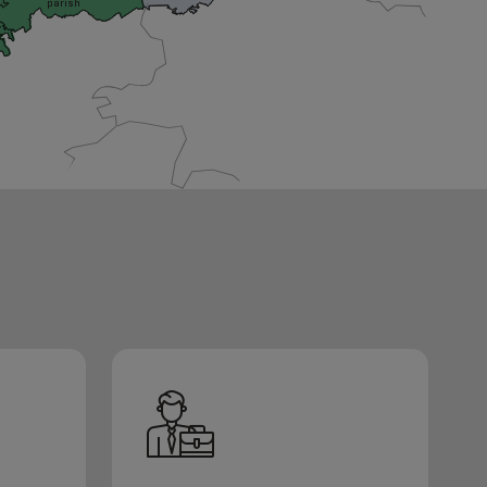
parish