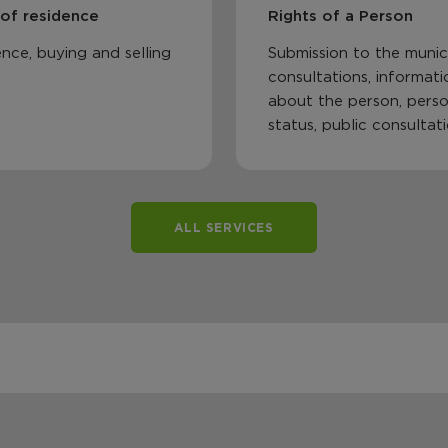
 of residence
Rights of a Person
nce, buying and selling
Submission to the munici
consultations, informati
about the person, perso
status, public consultat
ALL SERVICES