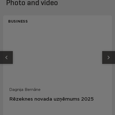
Photo and video
BUSINESS
Dagnija Bernāne
Rēzeknes novada uzņēmums 2025