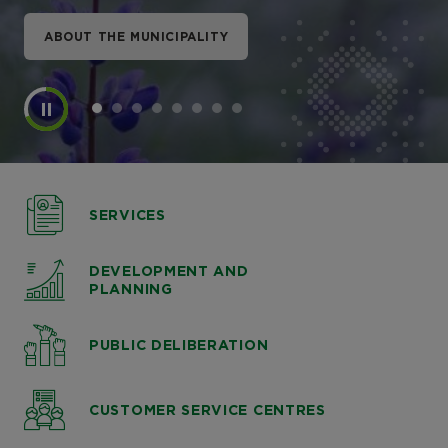
ABOUT THE MUNICIPALITY
ABOUT THE MUNICIPALITY
ABOUT THE MUNICIPALITY
ABOUT THE MUNICIPALITY
ABOUT THE MUNICIPALITY
ABOUT THE MUNICIPALITY
ABOUT THE MUNICIPALITY
ABOUT THE MUNICIPALITY
SERVICES
DEVELOPMENT AND
PLANNING
PUBLIC DELIBERATION
CUSTOMER SERVICE CENTRES