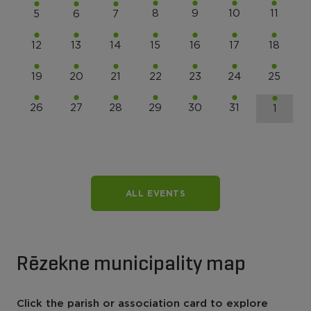
8
9
10
11
5
6
7
12
13
14
15
16
17
18
19
20
21
22
23
24
25
26
27
28
29
30
31
1
ALL EVENTS
Rēzekne municipality map
Click the parish or association card to explore